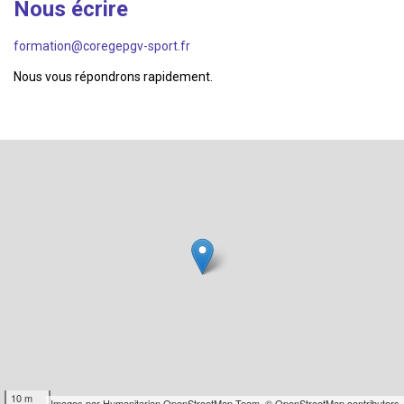
Nous écrire
formation@coregepgv-sport.fr
Nous vous répondrons rapidement.
10 m
Images par
Humanitarian OpenStreetMap Team
,
© OpenStreetMap contributors