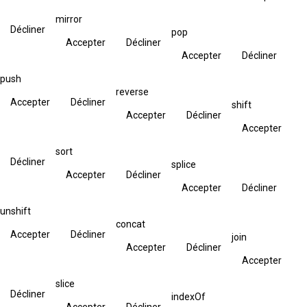
mirror
Décliner
pop
Accepter
Décliner
Accepter
Décliner
push
reverse
Accepter
Décliner
shift
Accepter
Décliner
Accepter
sort
Décliner
splice
Accepter
Décliner
Accepter
Décliner
unshift
concat
Accepter
Décliner
join
Accepter
Décliner
Accepter
slice
Décliner
indexOf
Accepter
Décliner