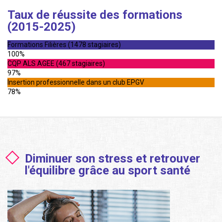
Taux de réussite des formations
(2015-2025)
Formations Filières (1478 stagiaires)
100%
CQP ALS AGEE (467 stagiaires)
97%
Insertion professionnelle dans un club EPGV
78%
Diminuer son stress et retrouver
l'équilibre grâce au sport santé