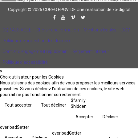
Copyright © 2026 COREG EPGV IDF.
Une réalisation de xo-digital
CQP ALS AGEE
Choisir une formation
Mentions légales
CGV
Politique de protection des données
Contrat d'engagement républicain
Règlement intérieur
Politique d’accessibilité
×
Choix utilisateur pour les Cookies
Nous utilisons des cookies afin de vous proposer les meilleurs services
possibles. Si vous déclinez l'utilisation de ces cookies, le site web
pourrait ne pas fonctionner correctement.
$family
Tout accepter
Tout décliner
$hidden
Accepter
Décliner
overloadSetter
overloadGetter
Accepter
Décliner