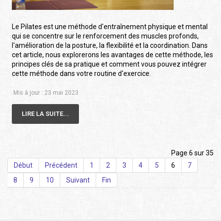
Le Pilates est une méthode d'entraînement physique et mental
qui se concentre sur le renforcement des muscles profonds,
l'amélioration de la posture, la flexibilité et la coordination. Dans
cet article, nous explorerons les avantages de cette méthode, les
principes clés de sa pratique et comment vous pouvez intégrer
cette méthode dans votre routine d'exercice.
Mis à jour : 23 mai 2023
LIRE LA SUITE...
Page 6 sur 35
Début
Précédent
1
2
3
4
5
6
7
8
9
10
Suivant
Fin