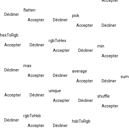
Accepter
flatten
Décliner
pick
Accepter
Décliner
Accepter
Décliner
hexToRgb
rgbToHex
Accepter
Décliner
min
Accepter
Décliner
Accepter
max
Décliner
average
Accepter
Décliner
sum
Accepter
Décliner
unique
Accepter
Décliner
shuffle
Accepter
Décliner
Accepter
rgbToHsb
Décliner
hsbToRgb
Accepter
Décliner