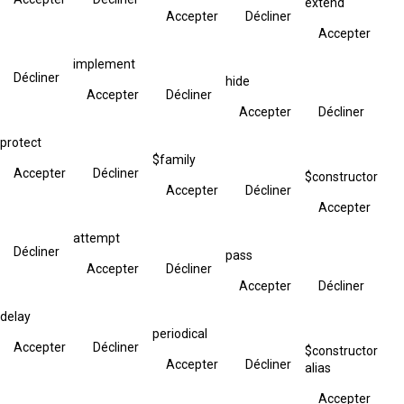
extend
Accepter
Décliner
Accepter
implement
Décliner
hide
Accepter
Décliner
Accepter
Décliner
protect
$family
Accepter
Décliner
$constructor
Accepter
Décliner
Accepter
attempt
Décliner
pass
Accepter
Décliner
Accepter
Décliner
delay
periodical
Accepter
Décliner
$constructor
Accepter
Décliner
alias
Accepter