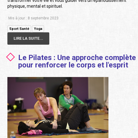
transformer votre vie et vous guider vers un épanouissement
physique, mental et spirituel.
Mis à jour : 8 septembre 2023
Sport Santé
Yoga
LIRE LA SUITE...
Le Pilates : Une approche complète
pour renforcer le corps et l'esprit