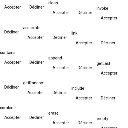
clean
Accepter
Décliner
invoke
Accepter
Décliner
Accepter
associate
Décliner
link
Accepter
Décliner
Accepter
Décliner
contains
append
Accepter
Décliner
getLast
Accepter
Décliner
Accepter
getRandom
Décliner
include
Accepter
Décliner
Accepter
Décliner
combine
erase
Accepter
Décliner
empty
Accepter
Décliner