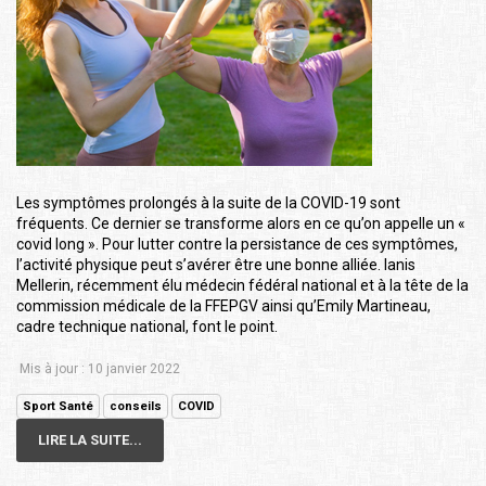
Les symptômes prolongés à la suite de la COVID-19 sont
fréquents. Ce dernier se transforme alors en ce qu’on appelle un «
covid long ». Pour lutter contre la persistance de ces symptômes,
l’activité physique peut s’avérer être une bonne alliée. Ianis
Mellerin, récemment élu médecin fédéral national et à la tête de la
commission médicale de la FFEPGV ainsi qu’Emily Martineau,
cadre technique national, font le point.
Mis à jour : 10 janvier 2022
Sport Santé
conseils
COVID
LIRE LA SUITE...