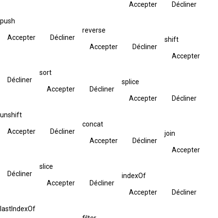
Accepter
Décliner
push
reverse
Accepter
Décliner
shift
Accepter
Décliner
Accepter
sort
Décliner
splice
Accepter
Décliner
Accepter
Décliner
unshift
concat
Accepter
Décliner
join
Accepter
Décliner
Accepter
slice
Décliner
indexOf
Accepter
Décliner
Accepter
Décliner
lastIndexOf
filter