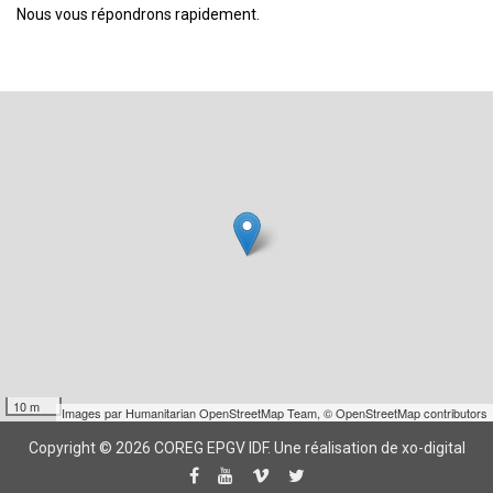
Nous vous répondrons rapidement.
10 m
Images par
Humanitarian OpenStreetMap Team
,
© OpenStreetMap contributors
Copyright © 2026 COREG EPGV IDF.
Une réalisation de xo-digital