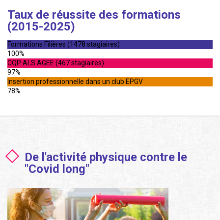
Taux de réussite des formations
(2015-2025)
Formations Filières (1478 stagiaires)
100%
CQP ALS AGEE (467 stagiaires)
97%
Insertion professionnelle dans un club EPGV
78%
De l'activité physique contre le
"Covid long"