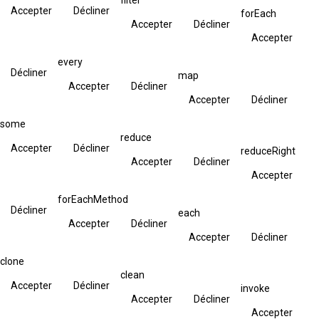
Accepter
Décliner
forEach
Accepter
Décliner
Accepter
every
Décliner
map
Accepter
Décliner
Accepter
Décliner
some
reduce
Accepter
Décliner
reduceRight
Accepter
Décliner
Accepter
forEachMethod
Décliner
each
Accepter
Décliner
Accepter
Décliner
clone
clean
Accepter
Décliner
invoke
Accepter
Décliner
Accepter