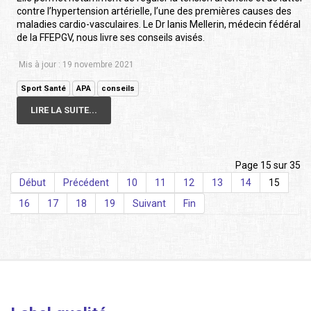
contre l’hypertension artérielle, l’une des premières causes des
maladies cardio-vasculaires. Le Dr Ianis Mellerin, médecin fédéral
de la FFEPGV, nous livre ses conseils avisés.
Mis à jour : 19 novembre 2021
Sport Santé
APA
conseils
LIRE LA SUITE...
Page 15 sur 35
Début
Précédent
10
11
12
13
14
15
16
17
18
19
Suivant
Fin