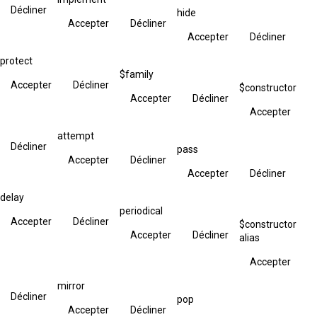
Décliner
hide
Accepter
Décliner
Accepter
Décliner
protect
$family
Accepter
Décliner
$constructor
Accepter
Décliner
Accepter
attempt
Décliner
pass
Accepter
Décliner
Accepter
Décliner
delay
periodical
Accepter
Décliner
$constructor
Accepter
Décliner
alias
Accepter
mirror
Décliner
pop
Accepter
Décliner