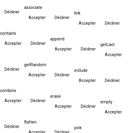
associate
Décliner
link
Accepter
Décliner
Accepter
Décliner
contains
append
Accepter
Décliner
getLast
Accepter
Décliner
Accepter
getRandom
Décliner
include
Accepter
Décliner
Accepter
Décliner
combine
erase
Accepter
Décliner
empty
Accepter
Décliner
Accepter
flatten
Décliner
pick
Accepter
Décliner