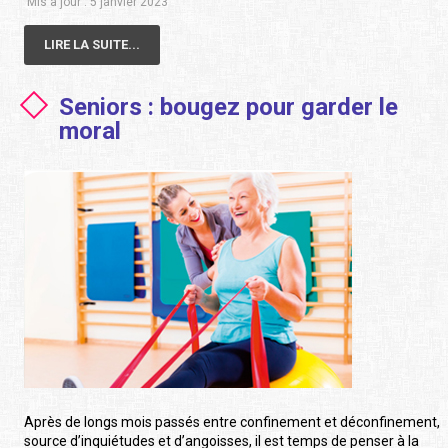
Mis à jour : 5 janvier 2023
LIRE LA SUITE...
Seniors : bougez pour garder le
moral
Après de longs mois passés entre confinement et déconfinement,
source d’inquiétudes et d’angoisses, il est temps de penser à la