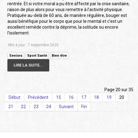
rentrée. Et si votre moral a pu être affecté par la crise sanitaire,
raison de plus alors pour vous remettre à l’activité physique.
Pratiquée au-delà de 60 ans, de manière régulière, bouger est
aussi bénéfique pour le corps que pour le mental et c’est un
excellent remède contre la déprime, la solitude ou encore
l’isolement.
Mis à jour : 7 septembre 2020
Seniors
Sport Santé
Bien être
LIRE LA SUITE...
Page 20 sur 35
Début
Précédent
15
16
17
18
19
20
21
22
23
24
Suivant
Fin