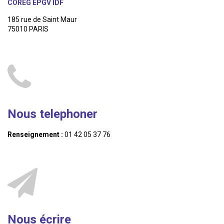
COREG EPGV IDF
185 rue de Saint Maur
75010 PARIS
Nous telephoner
Renseignement :
01 42 05 37 76
Nous écrire