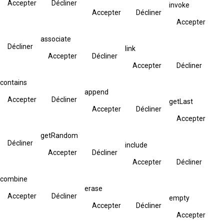
Accepter
Décliner
invoke
Accepter
Décliner
Accepter
associate
Décliner
link
Accepter
Décliner
Accepter
Décliner
contains
append
Accepter
Décliner
getLast
Accepter
Décliner
Accepter
getRandom
Décliner
include
Accepter
Décliner
Accepter
Décliner
combine
erase
Accepter
Décliner
empty
Accepter
Décliner
Accepter