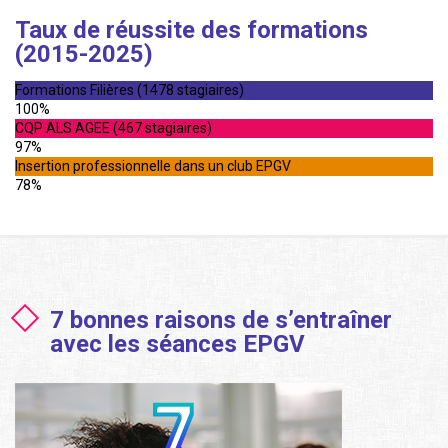
Taux de réussite des formations
(2015-2025)
Formations Filières (1478 stagiaires)
100%
CQP ALS AGEE (467 stagiaires)
97%
Insertion professionnelle dans un club EPGV
78%
7 bonnes raisons de s’entraîner
avec les séances EPGV