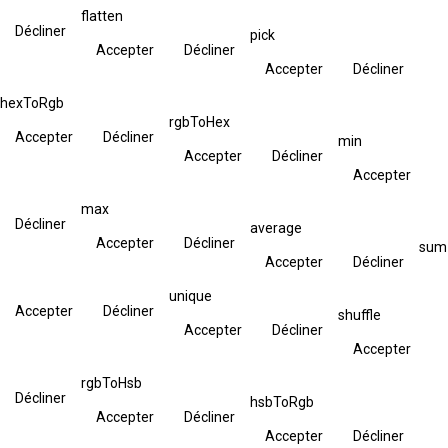
flatten
Décliner
pick
Accepter
Décliner
Accepter
Décliner
hexToRgb
rgbToHex
Accepter
Décliner
min
Accepter
Décliner
Accepter
max
Décliner
average
Accepter
Décliner
sum
Accepter
Décliner
unique
Accepter
Décliner
shuffle
Accepter
Décliner
Accepter
rgbToHsb
Décliner
hsbToRgb
Accepter
Décliner
Accepter
Décliner