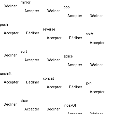
mirror
Décliner
pop
Accepter
Décliner
Accepter
Décliner
push
reverse
Accepter
Décliner
shift
Accepter
Décliner
Accepter
sort
Décliner
splice
Accepter
Décliner
Accepter
Décliner
unshift
concat
Accepter
Décliner
join
Accepter
Décliner
Accepter
slice
Décliner
indexOf
Accepter
Décliner
Accepter
Décliner