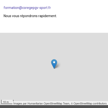
formation@coregepgv-sport.fr
Nous vous répondrons rapidement.
10 m
Images par
Humanitarian OpenStreetMap Team
,
© OpenStreetMap contributors