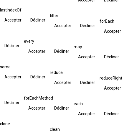
lastIndexOf
filter
Accepter
Décliner
forEach
Accepter
Décliner
Accepter
every
Décliner
map
Accepter
Décliner
Accepter
Décliner
some
reduce
Accepter
Décliner
reduceRight
Accepter
Décliner
Accepter
forEachMethod
Décliner
each
Accepter
Décliner
Accepter
Décliner
clone
clean