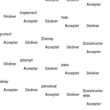
Accepter
implement
Décliner
hide
Accepter
Décliner
Accepter
Décliner
protect
$family
Accepter
Décliner
$constructor
Accepter
Décliner
Accepter
attempt
Décliner
pass
Accepter
Décliner
Accepter
Décliner
delay
periodical
Accepter
Décliner
$constructor
Accepter
Décliner
alias
Accepter