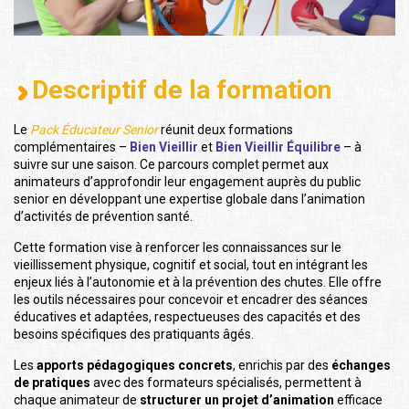
Descriptif de la formation
Le
Pack Éducateur Senior
réunit deux formations
complémentaires –
Bien Vieillir
et
Bien Vieillir Équilibre
– à
suivre sur une saison. Ce parcours complet permet aux
animateurs d’approfondir leur engagement auprès du public
senior en développant une expertise globale dans l’animation
d’activités de prévention santé.
Cette formation vise à renforcer les connaissances sur le
vieillissement physique, cognitif et social, tout en intégrant les
enjeux liés à l’autonomie et à la prévention des chutes. Elle offre
les outils nécessaires pour concevoir et encadrer des séances
éducatives et adaptées, respectueuses des capacités et des
besoins spécifiques des pratiquants âgés.
Les
apports pédagogiques concrets
, enrichis par des
échanges
de pratiques
avec des formateurs spécialisés, permettent à
chaque animateur de
structurer un projet d’animation
efficace