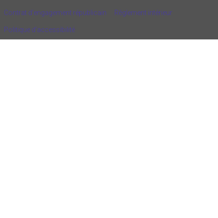
Contrat d'engagement républicain
Règlement intérieur
Politique d’accessibilité