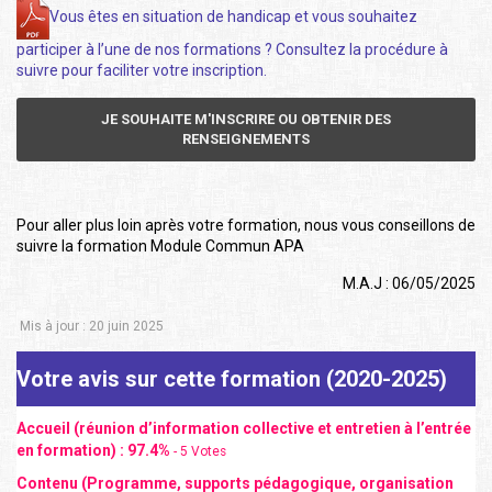
Vous êtes en situation de handicap et vous souhaitez
participer à l’une de nos formations ? Consultez la procédure à
suivre pour faciliter votre inscription.
JE SOUHAITE M'INSCRIRE OU OBTENIR DES
RENSEIGNEMENTS
Pour aller plus loin après votre formation, nous vous conseillons de
suivre la formation Module Commun APA
M.A.J : 06/05/2025
Mis à jour : 20 juin 2025
Votre avis sur cette formation (2020-2025)
Accueil (réunion d’information collective et entretien à l’entrée
en formation) :
97.4
%
-
5
Votes
Contenu (Programme, supports pédagogique, organisation