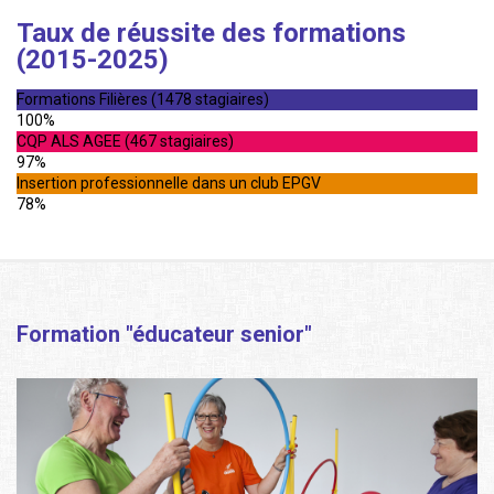
Taux de réussite des formations
(2015-2025)
Formations Filières (1478 stagiaires)
100%
CQP ALS AGEE (467 stagiaires)
97%
Insertion professionnelle dans un club EPGV
78%
Formation "éducateur senior"