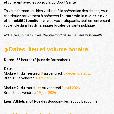
et cohérent avec les objectifs du Sport Santé.
En vous formant au bien vieillir et à la prévention des chutes, vous
contribuez activement à préserver l’
autonomie
, la
qualité de vie
et la
mobilité fonctionnelle
de vos pratiquants, tout en renforçant
votre rôle dans les dynamiques locales de santé publique.
NB : vous pouvez suivre chaque module de manière individuelle.
Dates, lieu et volume horaire
Durée
: 56 heures (8 jours de formations)
Date
:
Module 1 : du mercredi
3
au vendredi
5 décembre 2025
Bilan 1 : Le vendredi
6 février 2026
Module 2 : du mardi
1er
au vendredi
3 avril 2026
Bilan 2 :
Le vendredi
19 juin 2026
Lieu
: Athlética, 64 Rue des Bouquinvilles, 95600 Eaubonne