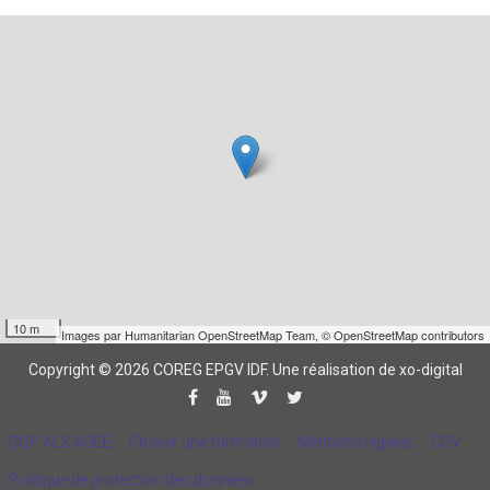
10 m
Images par
Humanitarian OpenStreetMap Team
,
© OpenStreetMap contributors
Copyright © 2026 COREG EPGV IDF.
Une réalisation de xo-digital
CQP ALS AGEE
Choisir une formation
Mentions légales
CGV
Politique de protection des données