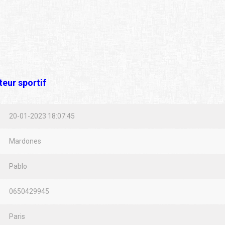
eur sportif
20-01-2023 18:07:45
Mardones
Pablo
0650429945
Paris