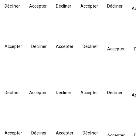
Décliner
Accepter
Décliner
Accepter
Décliner
A
Accepter
Décliner
Accepter
Décliner
Accepter
D
Décliner
Accepter
Décliner
Accepter
Décliner
A
Accepter
Décliner
Accepter
Décliner
Accepter
D