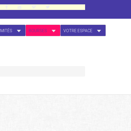
OMITÉS
BOURSES
VOTRE ESPACE