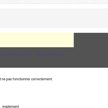
ngagement républicain
Règlement intérieur
ait ne pas fonctionner correctement.
implement