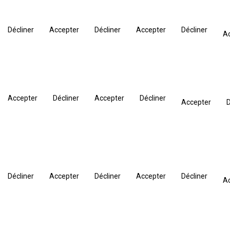
Décliner
Accepter
Décliner
Accepter
Décliner
A
Accepter
Décliner
Accepter
Décliner
Accepter
D
Décliner
Accepter
Décliner
Accepter
Décliner
A