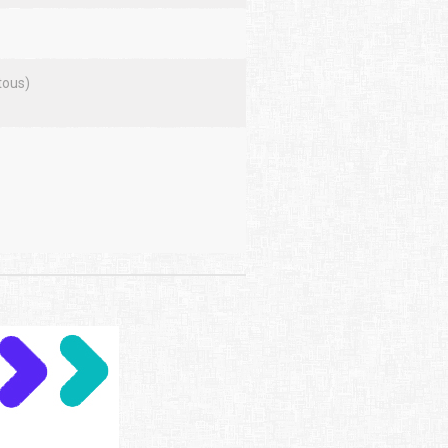
tous)