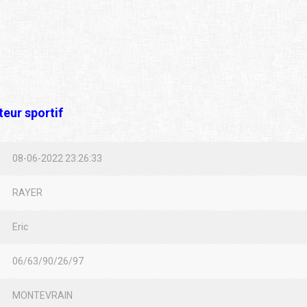
eur sportif
08-06-2022 23:26:33
RAYER
Eric
06/63/90/26/97
MONTEVRAIN