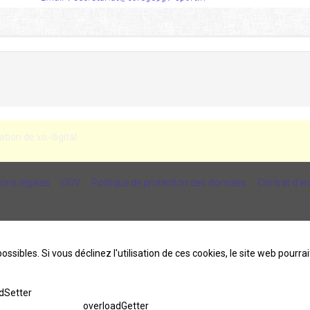
ation de xo-digital
ons légales
CGV
Politique de protection des données
Contrat d'e
ossibles. Si vous déclinez l'utilisation de ces cookies, le site web pourr
dSetter
overloadGetter