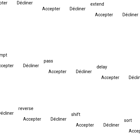
pter
Décliner
extend
Accepter
Décliner
Accepter
Décliner
empt
pass
ccepter
Décliner
delay
Accepter
Décliner
Accepter
Décli
reverse
écliner
shift
Accepter
Décliner
sort
Accepter
Décliner
Acce