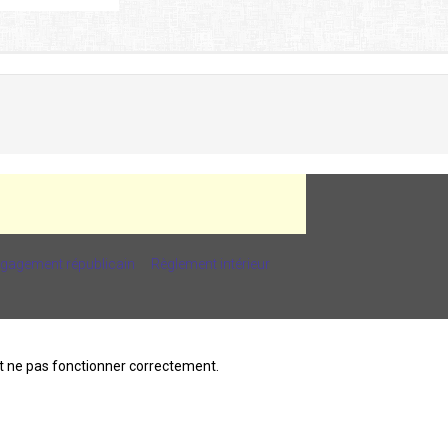
ngagement républicain
Règlement intérieur
ait ne pas fonctionner correctement.