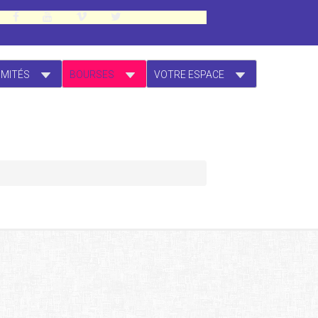
OMITÉS
BOURSES
VOTRE ESPACE