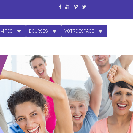
OMITÉS
BOURSES
VOTRE ESPACE