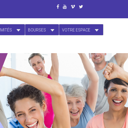
OMITÉS
BOURSES
VOTRE ESPACE