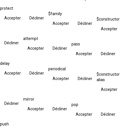
protect
$family
Accepter
Décliner
$constructor
Accepter
Décliner
Accepter
attempt
Décliner
pass
Accepter
Décliner
Accepter
Décliner
delay
periodical
Accepter
Décliner
$constructor
Accepter
Décliner
alias
Accepter
mirror
Décliner
pop
Accepter
Décliner
Accepter
Décliner
push