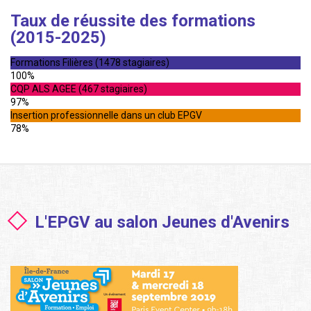
Taux de réussite des formations
(2015-2025)
Formations Filières (1478 stagiaires)
100%
CQP ALS AGEE (467 stagiaires)
97%
Insertion professionnelle dans un club EPGV
78%
L'EPGV au salon Jeunes d'Avenirs