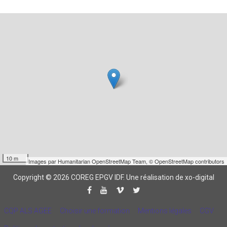
10 m
Images par
Humanitarian OpenStreetMap Team
,
© OpenStreetMap contributors
Copyright © 2026 COREG EPGV IDF.
Une réalisation de xo-digital
CQP ALS AGEE
Choisir une formation
Mentions légales
CGV