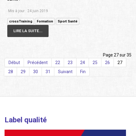
Mis à jour : 24 juin 2019
crossTraining
Formation
Sport Santé
LIRE LA SUITE...
Page 27 sur 35
Début
Précédent
22
23
24
25
26
27
28
29
30
31
Suivant
Fin
Label qualité