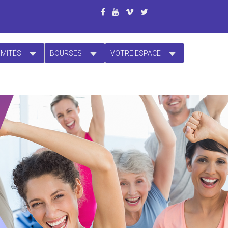
OMITÉS
BOURSES
VOTRE ESPACE