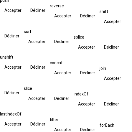
push
reverse
Accepter
Décliner
shift
Accepter
Décliner
Accepter
sort
Décliner
splice
Accepter
Décliner
Accepter
Décliner
unshift
concat
Accepter
Décliner
join
Accepter
Décliner
Accepter
slice
Décliner
indexOf
Accepter
Décliner
Accepter
Décliner
lastIndexOf
filter
Accepter
Décliner
forEach
Accepter
Décliner