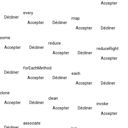
Accepter
every
Décliner
map
Accepter
Décliner
Accepter
Décliner
some
reduce
Accepter
Décliner
reduceRight
Accepter
Décliner
Accepter
forEachMethod
Décliner
each
Accepter
Décliner
Accepter
Décliner
clone
clean
Accepter
Décliner
invoke
Accepter
Décliner
Accepter
associate
Décliner