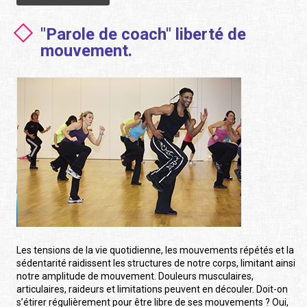
"Parole de coach" liberté de
mouvement.
Les tensions de la vie quotidienne, les mouvements répétés et la
sédentarité raidissent les structures de notre corps, limitant ainsi
notre amplitude de mouvement. Douleurs musculaires,
articulaires, raideurs et limitations peuvent en découler. Doit-on
s’étirer régulièrement pour être libre de ses mouvements ? Oui,