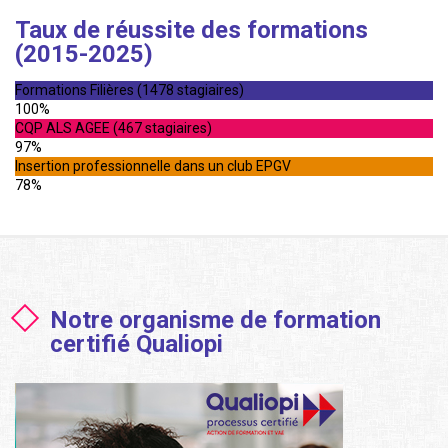
Taux de réussite des formations
(2015-2025)
Formations Filières (1478 stagiaires)
100%
CQP ALS AGEE (467 stagiaires)
97%
Insertion professionnelle dans un club EPGV
78%
Notre organisme de formation
certifié Qualiopi