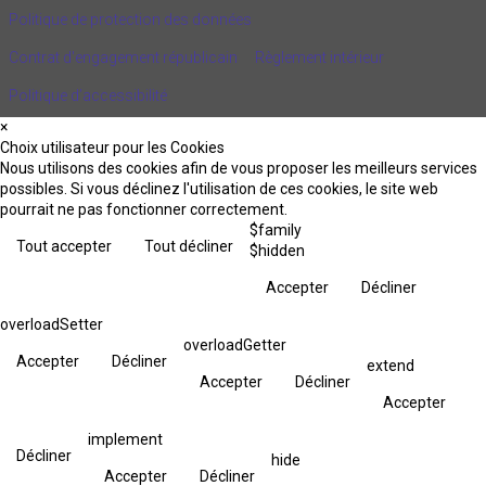
Politique de protection des données
Contrat d'engagement républicain
Règlement intérieur
Politique d’accessibilité
×
Choix utilisateur pour les Cookies
Nous utilisons des cookies afin de vous proposer les meilleurs services
possibles. Si vous déclinez l'utilisation de ces cookies, le site web
pourrait ne pas fonctionner correctement.
$family
Tout accepter
Tout décliner
$hidden
Accepter
Décliner
overloadSetter
overloadGetter
Accepter
Décliner
extend
Accepter
Décliner
Accepter
implement
Décliner
hide
Accepter
Décliner