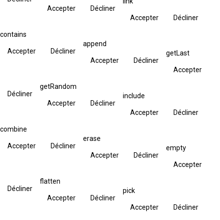
link
Accepter
Décliner
Accepter
Décliner
contains
append
Accepter
Décliner
getLast
Accepter
Décliner
Accepter
getRandom
Décliner
include
Accepter
Décliner
Accepter
Décliner
combine
erase
Accepter
Décliner
empty
Accepter
Décliner
Accepter
flatten
Décliner
pick
Accepter
Décliner
Accepter
Décliner