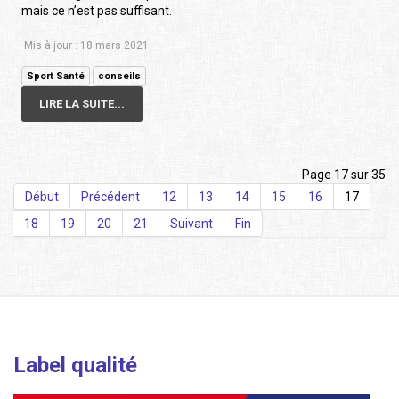
mais ce n’est pas suffisant.
Mis à jour : 18 mars 2021
Sport Santé
conseils
LIRE LA SUITE...
Page 17 sur 35
Début
Précédent
12
13
14
15
16
17
18
19
20
21
Suivant
Fin
Label qualité