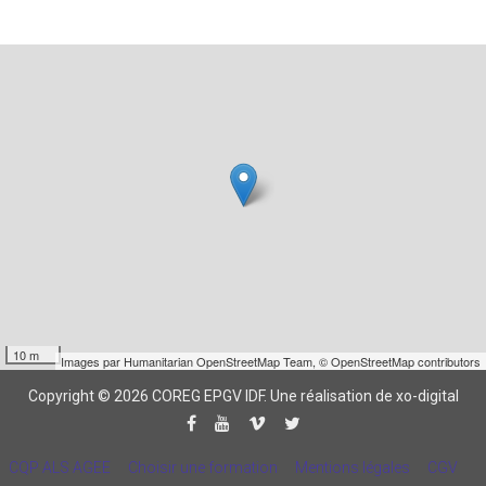
10 m
Images par
Humanitarian OpenStreetMap Team
,
© OpenStreetMap contributors
Copyright © 2026 COREG EPGV IDF.
Une réalisation de xo-digital
CQP ALS AGEE
Choisir une formation
Mentions légales
CGV