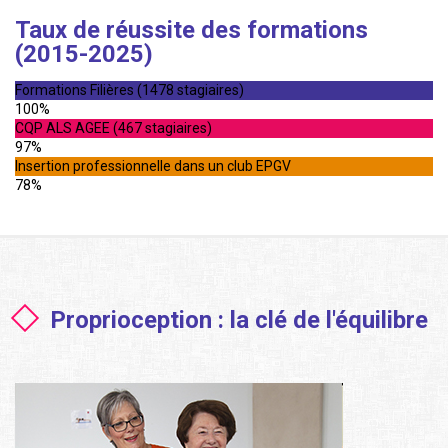
Taux de réussite des formations
(2015-2025)
Formations Filières (1478 stagiaires)
100%
CQP ALS AGEE (467 stagiaires)
97%
Insertion professionnelle dans un club EPGV
78%
Proprioception : la clé de l'équilibre