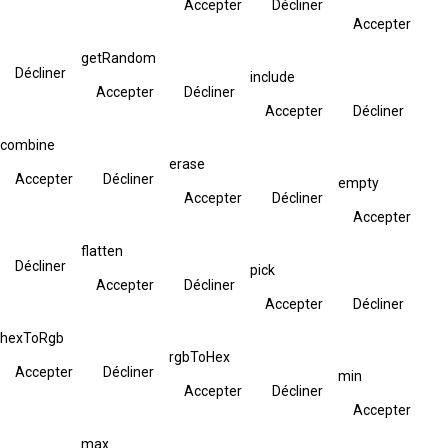
Accepter
Décliner
Accepter
getRandom
Décliner
include
Accepter
Décliner
Accepter
Décliner
combine
erase
Accepter
Décliner
empty
Accepter
Décliner
Accepter
flatten
Décliner
pick
Accepter
Décliner
Accepter
Décliner
hexToRgb
rgbToHex
Accepter
Décliner
min
Accepter
Décliner
Accepter
max