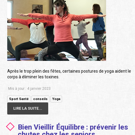
Après le trop plein des fêtes, certaines postures de yoga aident le
corps à éliminer les toxines.
Mis à jour : 4 janvier 2023
Sport Santé
conseils
Yoga
LIRE LA SUITE...
Bien Vieillir Équilibre : prévenir les
chutes chez les seniors