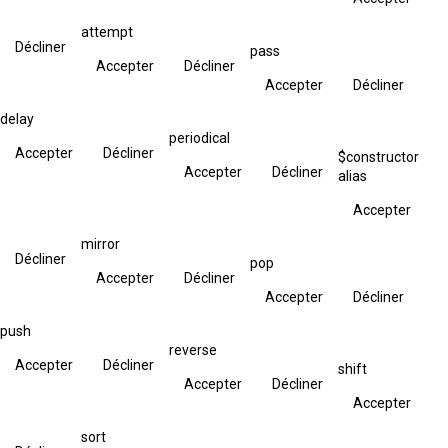
attempt
Décliner
pass
Accepter
Décliner
Accepter
Décliner
delay
periodical
Accepter
Décliner
$constructor
Accepter
Décliner
alias
Accepter
mirror
Décliner
pop
Accepter
Décliner
Accepter
Décliner
push
reverse
Accepter
Décliner
shift
Accepter
Décliner
Accepter
sort