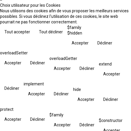
Choix utilisateur pour les Cookies
Nous utilisons des cookies afin de vous proposer les meilleurs services
possibles. Si vous déclinez l'utilisation de ces cookies, le site web
pourrait ne pas fonctionner correctement.
$family
Tout accepter
Tout décliner
$hidden
Accepter
Décliner
overloadSetter
overloadGetter
Accepter
Décliner
extend
Accepter
Décliner
Accepter
implement
Décliner
hide
Accepter
Décliner
Accepter
Décliner
protect
$family
Accepter
Décliner
$constructor
Accepter
Décliner
Accepter