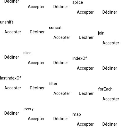
Décliner
splice
Accepter
Décliner
Accepter
Décliner
unshift
concat
Accepter
Décliner
join
Accepter
Décliner
Accepter
slice
Décliner
indexOf
Accepter
Décliner
Accepter
Décliner
lastIndexOf
filter
Accepter
Décliner
forEach
Accepter
Décliner
Accepter
every
Décliner
map
Accepter
Décliner
Accepter
Décliner