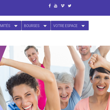
OMITÉS
BOURSES
VOTRE ESPACE