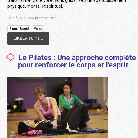
transformer votre vie et vous guider vers un épanouissement
physique, mental et spirituel.
Mis à jour : 8 septembre 2023
Sport Santé
Yoga
LIRE LA SUITE...
Le Pilates : Une approche complète
pour renforcer le corps et l'esprit