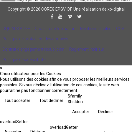
Copyright © 2026 COREG EPGV IDF.
Une réalisation de xo-digital
CQP ALS AGEE
Choisir une formation
Mentions légales
CGV
Politique de protection des données
Contrat d'engagement républicain
Règlement intérieur
Politique d’accessibilité
×
Choix utilisateur pour les Cookies
Nous utilisons des cookies afin de vous proposer les meilleurs services
possibles. Si vous déclinez l'utilisation de ces cookies, le site web
pourrait ne pas fonctionner correctement.
$family
Tout accepter
Tout décliner
$hidden
Accepter
Décliner
overloadSetter
overloadGetter
Accepter
Décliner