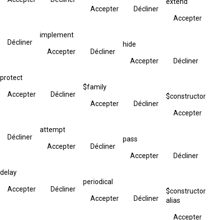
extend
Accepter
Décliner
Accepter
implement
Décliner
hide
Accepter
Décliner
Accepter
Décliner
protect
$family
Accepter
Décliner
$constructor
Accepter
Décliner
Accepter
attempt
Décliner
pass
Accepter
Décliner
Accepter
Décliner
delay
periodical
Accepter
Décliner
$constructor
Accepter
Décliner
alias
Accepter