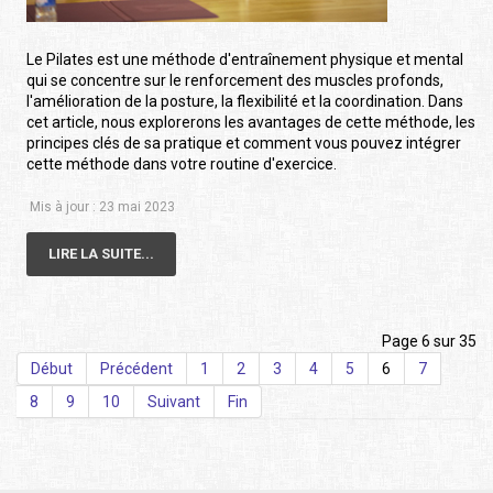
Le Pilates est une méthode d'entraînement physique et mental
qui se concentre sur le renforcement des muscles profonds,
l'amélioration de la posture, la flexibilité et la coordination. Dans
cet article, nous explorerons les avantages de cette méthode, les
principes clés de sa pratique et comment vous pouvez intégrer
cette méthode dans votre routine d'exercice.
Mis à jour : 23 mai 2023
LIRE LA SUITE...
Page 6 sur 35
Début
Précédent
1
2
3
4
5
6
7
8
9
10
Suivant
Fin