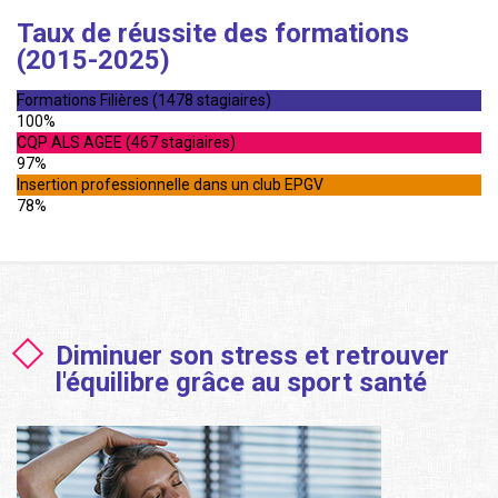
Taux de réussite des formations
(2015-2025)
Formations Filières (1478 stagiaires)
100%
CQP ALS AGEE (467 stagiaires)
97%
Insertion professionnelle dans un club EPGV
78%
Diminuer son stress et retrouver
l'équilibre grâce au sport santé