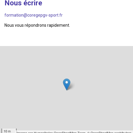
Nous écrire
formation@coregepgv-sport.fr
Nous vous répondrons rapidement.
10 m
Images par
Humanitarian OpenStreetMap Team
,
© OpenStreetMap contributors