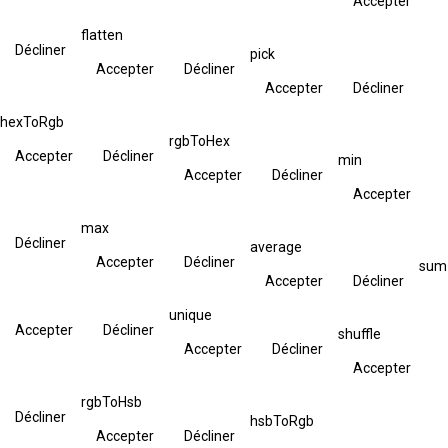
Accepter
flatten
Décliner
pick
Accepter
Décliner
Accepter
Décliner
hexToRgb
rgbToHex
Accepter
Décliner
min
Accepter
Décliner
Accepter
max
Décliner
average
Accepter
Décliner
sum
Accepter
Décliner
unique
Accepter
Décliner
shuffle
Accepter
Décliner
Accepter
rgbToHsb
Décliner
hsbToRgb
Accepter
Décliner