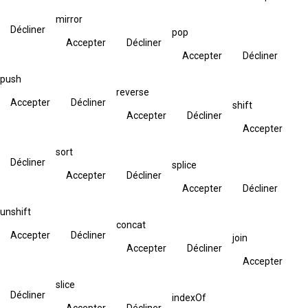
mirror
Décliner
pop
Accepter
Décliner
Accepter
Décliner
push
reverse
Accepter
Décliner
shift
Accepter
Décliner
Accepter
sort
Décliner
splice
Accepter
Décliner
Accepter
Décliner
unshift
concat
Accepter
Décliner
join
Accepter
Décliner
Accepter
slice
Décliner
indexOf
Accepter
Décliner