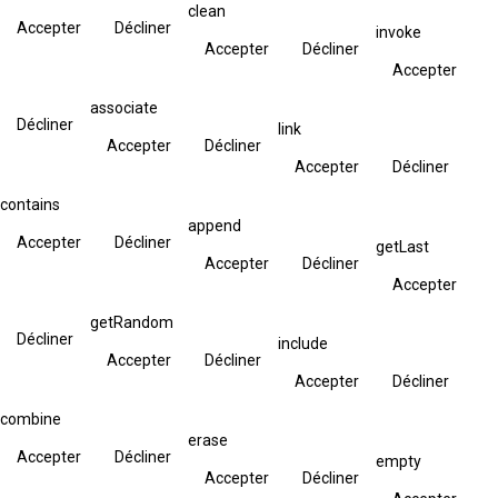
clean
Accepter
Décliner
invoke
Accepter
Décliner
Accepter
associate
Décliner
link
Accepter
Décliner
Accepter
Décliner
contains
append
Accepter
Décliner
getLast
Accepter
Décliner
Accepter
getRandom
Décliner
include
Accepter
Décliner
Accepter
Décliner
combine
erase
Accepter
Décliner
empty
Accepter
Décliner