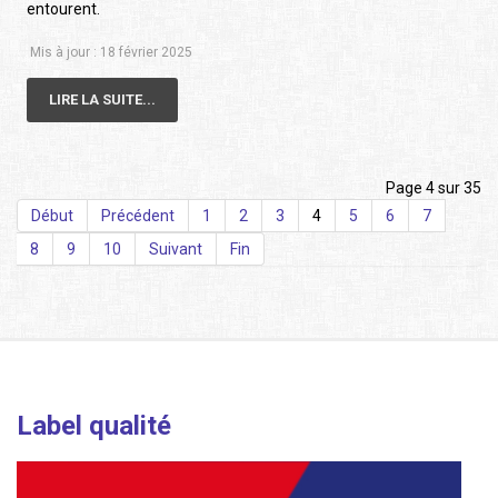
entourent.
Mis à jour : 18 février 2025
LIRE LA SUITE...
Page 4 sur 35
Début
Précédent
1
2
3
4
5
6
7
8
9
10
Suivant
Fin
Label qualité