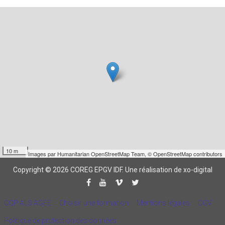
10 m
Images par
Humanitarian OpenStreetMap Team
,
© OpenStreetMap contributors
Copyright © 2026 COREG EPGV IDF.
Une réalisation de xo-digital
CQP ALS AGEE
Choisir une formation
Mentions légales
CGV
Politique de protection des données