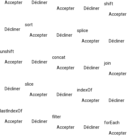
Accepter
Décliner
shift
Accepter
Décliner
Accepter
sort
Décliner
splice
Accepter
Décliner
Accepter
Décliner
unshift
concat
Accepter
Décliner
join
Accepter
Décliner
Accepter
slice
Décliner
indexOf
Accepter
Décliner
Accepter
Décliner
lastIndexOf
filter
Accepter
Décliner
forEach
Accepter
Décliner
Accepter