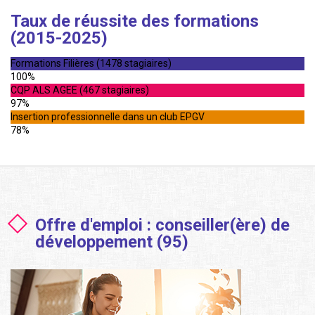
Taux de réussite des formations
(2015-2025)
Formations Filières (1478 stagiaires)
100%
CQP ALS AGEE (467 stagiaires)
97%
Insertion professionnelle dans un club EPGV
78%
Offre d'emploi : conseiller(ère) de
développement (95)