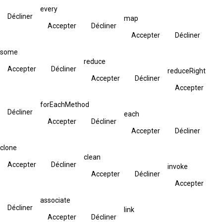
every
Décliner
map
Accepter
Décliner
Accepter
Décliner
some
reduce
Accepter
Décliner
reduceRight
Accepter
Décliner
Accepter
forEachMethod
Décliner
each
Accepter
Décliner
Accepter
Décliner
clone
clean
Accepter
Décliner
invoke
Accepter
Décliner
Accepter
associate
Décliner
link
Accepter
Décliner