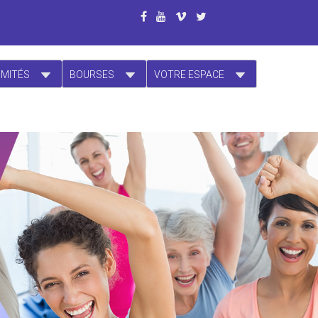
OMITÉS
BOURSES
VOTRE ESPACE