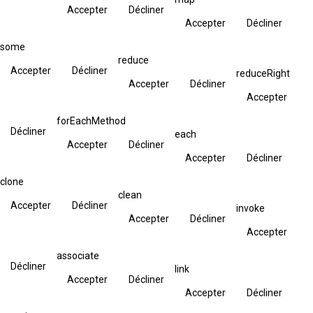
Accepter
Décliner
Accepter
Décliner
some
reduce
Accepter
Décliner
reduceRight
Accepter
Décliner
Accepter
forEachMethod
Décliner
each
Accepter
Décliner
Accepter
Décliner
clone
clean
Accepter
Décliner
invoke
Accepter
Décliner
Accepter
associate
Décliner
link
Accepter
Décliner
Accepter
Décliner