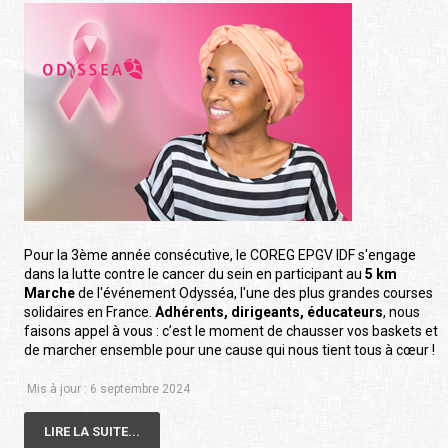
Pour la 3ème année consécutive, le COREG EPGV IDF s'engage
dans la lutte contre le cancer du sein en participant au
5 km
Marche
de l'événement Odysséa, l'une des plus grandes courses
solidaires en France.
Adhérents, dirigeants, éducateurs
, nous
faisons appel à vous : c’est le moment de chausser vos baskets et
de marcher ensemble pour une cause qui nous tient tous à cœur !
Mis à jour : 6 septembre 2024
LIRE LA SUITE...