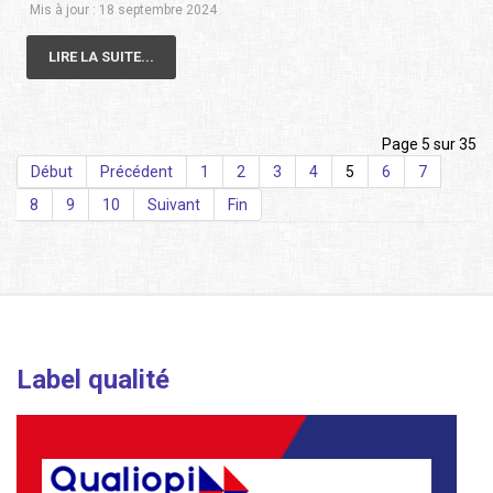
Mis à jour : 18 septembre 2024
LIRE LA SUITE...
Page 5 sur 35
Début
Précédent
1
2
3
4
5
6
7
8
9
10
Suivant
Fin
Label qualité