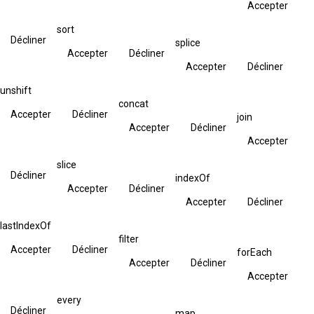
Accepter
sort
Décliner
splice
Accepter
Décliner
Accepter
Décliner
unshift
concat
Accepter
Décliner
join
Accepter
Décliner
Accepter
slice
Décliner
indexOf
Accepter
Décliner
Accepter
Décliner
lastIndexOf
filter
Accepter
Décliner
forEach
Accepter
Décliner
Accepter
every
Décliner
map