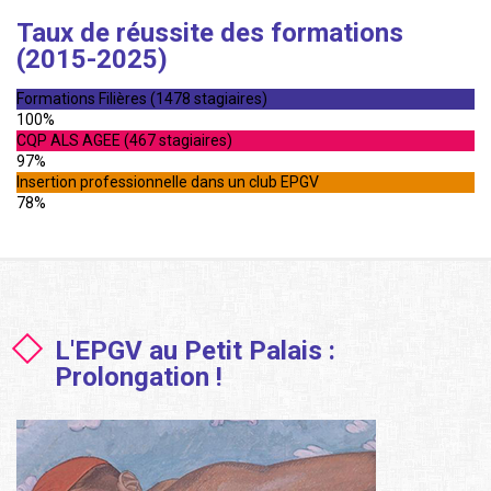
Taux de réussite des formations
(2015-2025)
Formations Filières (1478 stagiaires)
100%
CQP ALS AGEE (467 stagiaires)
97%
Insertion professionnelle dans un club EPGV
78%
L'EPGV au Petit Palais :
Prolongation !