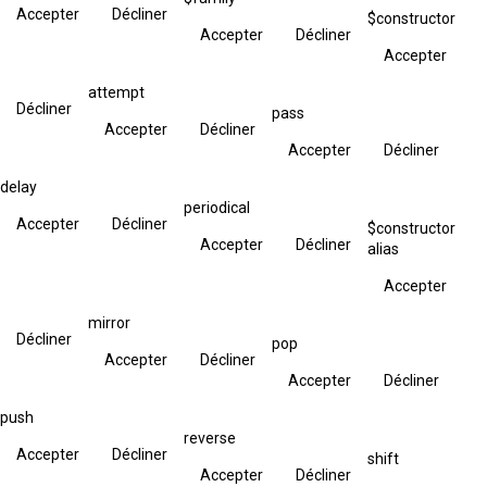
Accepter
Décliner
$constructor
Accepter
Décliner
Accepter
attempt
Décliner
pass
Accepter
Décliner
Accepter
Décliner
delay
periodical
Accepter
Décliner
$constructor
Accepter
Décliner
alias
Accepter
mirror
Décliner
pop
Accepter
Décliner
Accepter
Décliner
push
reverse
Accepter
Décliner
shift
Accepter
Décliner