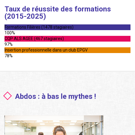
Taux de réussite des formations
(2015-2025)
Formations Filières (1478 stagiaires)
100%
CQP ALS AGEE (467 stagiaires)
97%
Insertion professionnelle dans un club EPGV
78%
Abdos : à bas le mythes !