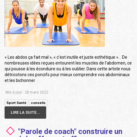
« Les abdos ça fait mal », « c’est inutile et juste esthétique »… De
nombreuses idées reçues entourent les muscles de l’abdomen, ce
qui pousse à les éconduire ou à les oublier. Dans cette article nous
détricotons ces poncifs pour mieux comprendre vos abdominaux
et les bichonner
Mis à jour : 28 mars 2022
Sport Santé
conseils
LIRE LA SUITE...
"Parole de coach" construire un