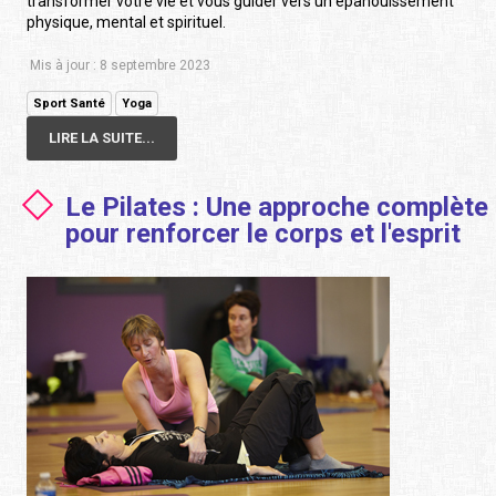
transformer votre vie et vous guider vers un épanouissement
physique, mental et spirituel.
Mis à jour : 8 septembre 2023
Sport Santé
Yoga
LIRE LA SUITE...
Le Pilates : Une approche complète
pour renforcer le corps et l'esprit