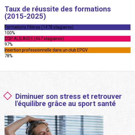
Taux de réussite des formations
(2015-2025)
Formations Filières (1478 stagiaires)
100%
CQP ALS AGEE (467 stagiaires)
97%
Insertion professionnelle dans un club EPGV
78%
Diminuer son stress et retrouver
l'équilibre grâce au sport santé