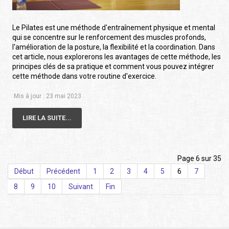
Le Pilates est une méthode d'entraînement physique et mental
qui se concentre sur le renforcement des muscles profonds,
l'amélioration de la posture, la flexibilité et la coordination. Dans
cet article, nous explorerons les avantages de cette méthode, les
principes clés de sa pratique et comment vous pouvez intégrer
cette méthode dans votre routine d'exercice.
Mis à jour : 23 mai 2023
LIRE LA SUITE...
Page 6 sur 35
Début
Précédent
1
2
3
4
5
6
7
8
9
10
Suivant
Fin