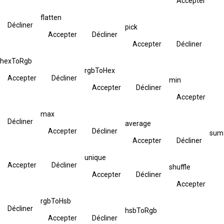
Accepter
flatten
Décliner
pick
Accepter
Décliner
Accepter
Décliner
hexToRgb
rgbToHex
Accepter
Décliner
min
Accepter
Décliner
Accepter
max
Décliner
average
Accepter
Décliner
sum
Accepter
Décliner
unique
Accepter
Décliner
shuffle
Accepter
Décliner
Accepter
rgbToHsb
Décliner
hsbToRgb
Accepter
Décliner