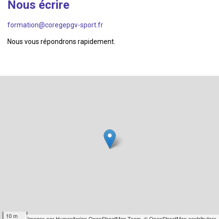
Nous écrire
formation@coregepgv-sport.fr
Nous vous répondrons rapidement.
10 m
Images par
Humanitarian OpenStreetMap Team
,
© OpenStreetMap contributors