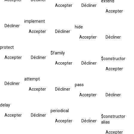
extend
Accepter
Décliner
Accepter
implement
Décliner
hide
Accepter
Décliner
Accepter
Décliner
protect
$family
Accepter
Décliner
$constructor
Accepter
Décliner
Accepter
attempt
Décliner
pass
Accepter
Décliner
Accepter
Décliner
delay
periodical
Accepter
Décliner
$constructor
Accepter
Décliner
alias
Accepter