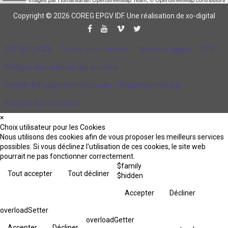
Copyright © 2026 COREG EPGV IDF.
Une réalisation de xo-digital
CQP ALS AGEE
Choisir une formation
Mentions légales
CGV
Politique de protection des données
Contrat d'engagement républicain
Règlement intérieur
Politique d’accessibilité
×
Choix utilisateur pour les Cookies
Nous utilisons des cookies afin de vous proposer les meilleurs services
possibles. Si vous déclinez l'utilisation de ces cookies, le site web
pourrait ne pas fonctionner correctement.
$family
Tout accepter
Tout décliner
$hidden
Accepter
Décliner
overloadSetter
overloadGetter
Accepter
Décliner