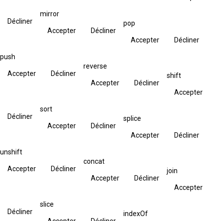
mirror
Décliner
pop
Accepter
Décliner
Accepter
Décliner
push
reverse
Accepter
Décliner
shift
Accepter
Décliner
Accepter
sort
Décliner
splice
Accepter
Décliner
Accepter
Décliner
unshift
concat
Accepter
Décliner
join
Accepter
Décliner
Accepter
slice
Décliner
indexOf
Accepter
Décliner