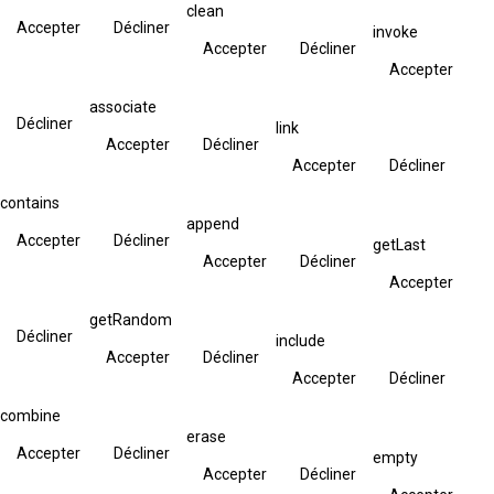
clean
Accepter
Décliner
invoke
Accepter
Décliner
Accepter
associate
Décliner
link
Accepter
Décliner
Accepter
Décliner
contains
append
Accepter
Décliner
getLast
Accepter
Décliner
Accepter
getRandom
Décliner
include
Accepter
Décliner
Accepter
Décliner
combine
erase
Accepter
Décliner
empty
Accepter
Décliner