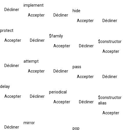
implement
Décliner
hide
Accepter
Décliner
Accepter
Décliner
protect
$family
Accepter
Décliner
$constructor
Accepter
Décliner
Accepter
attempt
Décliner
pass
Accepter
Décliner
Accepter
Décliner
delay
periodical
Accepter
Décliner
$constructor
Accepter
Décliner
alias
Accepter
mirror
Décliner
pop