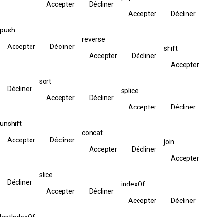
Accepter
Décliner
Accepter
Décliner
push
reverse
Accepter
Décliner
shift
Accepter
Décliner
Accepter
sort
Décliner
splice
Accepter
Décliner
Accepter
Décliner
unshift
concat
Accepter
Décliner
join
Accepter
Décliner
Accepter
slice
Décliner
indexOf
Accepter
Décliner
Accepter
Décliner
lastIndexOf