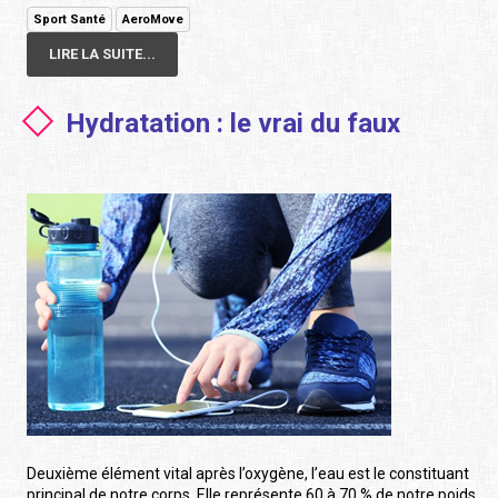
Sport Santé
AeroMove
LIRE LA SUITE...
Hydratation : le vrai du faux
Deuxième élément vital après l’oxygène, l’eau est le constituant
principal de notre corps. Elle représente 60 à 70 % de notre poids.