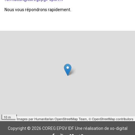
Nous vous répondrons rapidement.
10 m
Images par
Humanitarian OpenStreetMap Team
,
© OpenStreetMap contributors
Copyright © 2026 COREG EPGV IDF.
Une réalisation de xo-digital