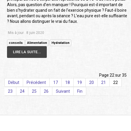
Alors, pas question d’en manquer ! Pourquoi est-il important de
bien s’hydrater quand on fait de l’exercice physique ? Faut-il boire
avant, pendant ou après la séance ? L’eau pure est-elle suffisante
? Nous allons distinguer le vrai du faux.
Mis à jour : 8 juin 2020
conseils
Alimentation
Hydratation
LIRE LA SUITE...
Page 22 sur 35
Début
Précédent
17
18
19
20
21
22
23
24
25
26
Suivant
Fin