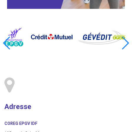
Adresse
COREG EPGV IDF