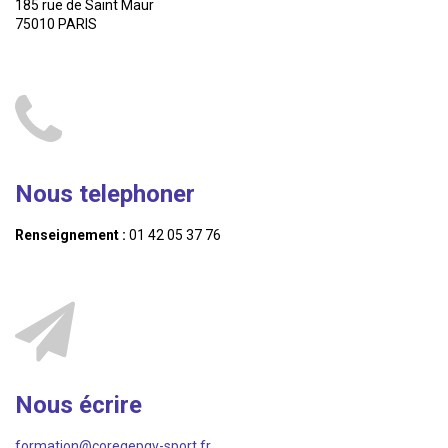
185 rue de Saint Maur
75010 PARIS
Nous telephoner
Renseignement :
01 42 05 37 76
Nous écrire
formation@coregepgv-sport.fr