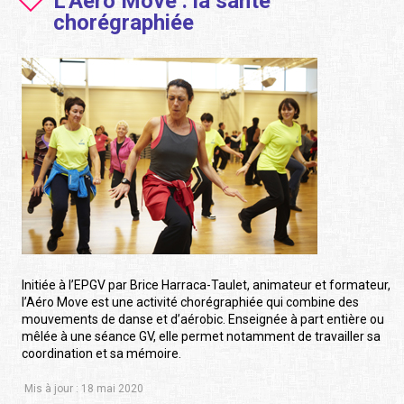
L'Aéro Move : la santé
chorégraphiée
Initiée à l’EPGV par Brice Harraca-Taulet, animateur et formateur,
l’Aéro Move est une activité chorégraphiée qui combine des
mouvements de danse et d’aérobic. Enseignée à part entière ou
mêlée à une séance GV, elle permet notamment de travailler sa
coordination et sa mémoire.
Mis à jour : 18 mai 2020