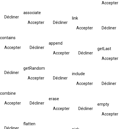
Accepter
associate
Décliner
link
Accepter
Décliner
Accepter
Décliner
contains
append
Accepter
Décliner
getLast
Accepter
Décliner
Accepter
getRandom
Décliner
include
Accepter
Décliner
Accepter
Décliner
combine
erase
Accepter
Décliner
empty
Accepter
Décliner
Accepter
flatten
Décliner