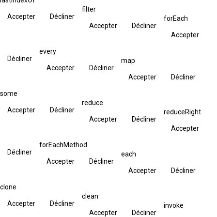
filter
Accepter
Décliner
forEach
Accepter
Décliner
Accepter
every
Décliner
map
Accepter
Décliner
Accepter
Décliner
some
reduce
Accepter
Décliner
reduceRight
Accepter
Décliner
Accepter
forEachMethod
Décliner
each
Accepter
Décliner
Accepter
Décliner
clone
clean
Accepter
Décliner
invoke
Accepter
Décliner