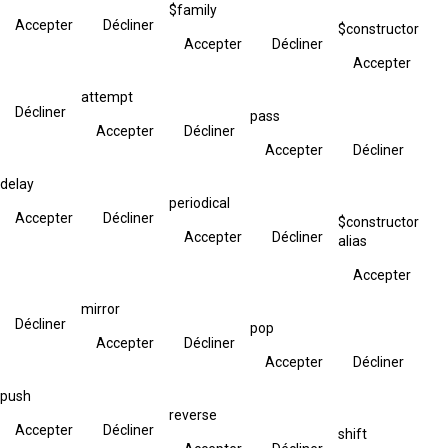
$family
Accepter
Décliner
$constructor
Accepter
Décliner
Accepter
attempt
Décliner
pass
Accepter
Décliner
Accepter
Décliner
delay
periodical
Accepter
Décliner
$constructor
Accepter
Décliner
alias
Accepter
mirror
Décliner
pop
Accepter
Décliner
Accepter
Décliner
push
reverse
Accepter
Décliner
shift