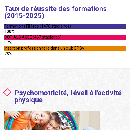
Taux de réussite des formations
(2015-2025)
Formations Filières (1478 stagiaires)
100%
CQP ALS AGEE (467 stagiaires)
97%
Insertion professionnelle dans un club EPGV
78%
Psychomotricité, l'éveil à l'activité
physique