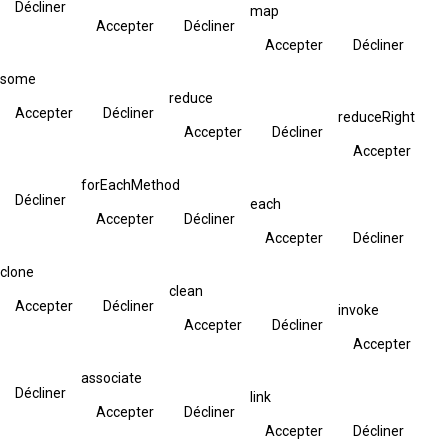
Décliner
map
Accepter
Décliner
Accepter
Décliner
some
reduce
Accepter
Décliner
reduceRight
Accepter
Décliner
Accepter
forEachMethod
Décliner
each
Accepter
Décliner
Accepter
Décliner
clone
clean
Accepter
Décliner
invoke
Accepter
Décliner
Accepter
associate
Décliner
link
Accepter
Décliner
Accepter
Décliner