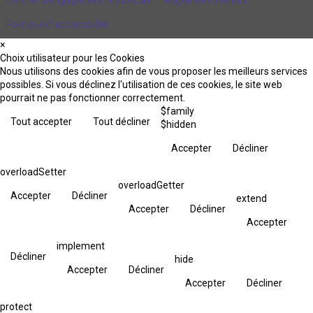
Politique d’accessibilité
×
Choix utilisateur pour les Cookies
Nous utilisons des cookies afin de vous proposer les meilleurs services
possibles. Si vous déclinez l'utilisation de ces cookies, le site web
pourrait ne pas fonctionner correctement.
$family
Tout accepter
Tout décliner
$hidden
Accepter
Décliner
overloadSetter
overloadGetter
Accepter
Décliner
extend
Accepter
Décliner
Accepter
implement
Décliner
hide
Accepter
Décliner
Accepter
Décliner
protect