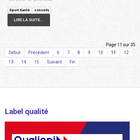
Sport Santé
conseils
LIRE LA SUITE...
Page 11 sur 35
Début
Précédent
6
7
8
9
10
11
12
13
14
15
Suivant
Fin
Label qualité