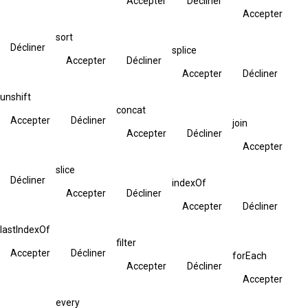
Accepter
Décliner
Accepter
sort
Décliner
splice
Accepter
Décliner
Accepter
Décliner
unshift
concat
Accepter
Décliner
join
Accepter
Décliner
Accepter
slice
Décliner
indexOf
Accepter
Décliner
Accepter
Décliner
lastIndexOf
filter
Accepter
Décliner
forEach
Accepter
Décliner
Accepter
every