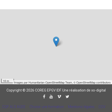
10 m
Images par
Humanitarian OpenStreetMap Team
,
© OpenStreetMap contributors
Copyright © 2026 COREG EPGV IDF.
Une réalisation de xo-digital
CQP ALS AGEE
Choisir une formation
Mentions légales
CGV