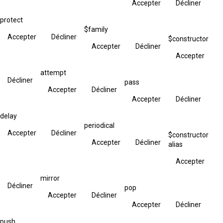
Accepter
Décliner
protect
$family
Accepter
Décliner
$constructor
Accepter
Décliner
Accepter
attempt
Décliner
pass
Accepter
Décliner
Accepter
Décliner
delay
periodical
Accepter
Décliner
$constructor
Accepter
Décliner
alias
Accepter
mirror
Décliner
pop
Accepter
Décliner
Accepter
Décliner
push