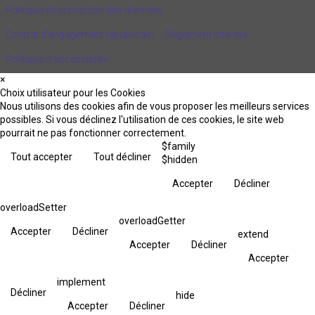
Politique de protection des données
Contrat d'engagement républicain
Règlement intérieur
Politique d’accessibilité
×
Choix utilisateur pour les Cookies
Nous utilisons des cookies afin de vous proposer les meilleurs services
possibles. Si vous déclinez l'utilisation de ces cookies, le site web
pourrait ne pas fonctionner correctement.
$family
Tout accepter
Tout décliner
$hidden
Accepter
Décliner
overloadSetter
overloadGetter
Accepter
Décliner
extend
Accepter
Décliner
Accepter
implement
Décliner
hide
Accepter
Décliner