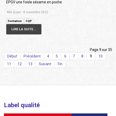
EPGV une foisle sésame en poche.
Mis à jour : 8 novembre 2022
Formation
CQP
LIRE LA SUITE...
Page 9 sur 35
Début
Précédent
4
5
6
7
8
9
10
11
12
13
Suivant
Fin
Label qualité