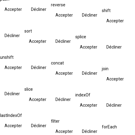
reverse
Accepter
Décliner
shift
Accepter
Décliner
Accepter
sort
Décliner
splice
Accepter
Décliner
Accepter
Décliner
unshift
concat
Accepter
Décliner
join
Accepter
Décliner
Accepter
slice
Décliner
indexOf
Accepter
Décliner
Accepter
Décliner
lastIndexOf
filter
Accepter
Décliner
forEach
Accepter
Décliner