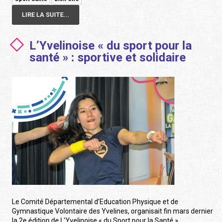
LIRE LA SUITE...
L’Yvelinoise « du sport pour la
santé » : sportive et solidaire
Le Comité Départemental d’Education Physique et de
Gymnastique Volontaire des Yvelines, organisait fin mars dernier
la 2e édition de L’Yvelinoise « du Sport pour la Santé ».