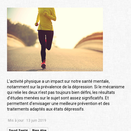
L’activité physique a un impact sur notre santé mentale,
notamment sur la prévalence de la dépression. Si le mécanisme
qui relie les deux n’est pas toujours bien défini, les résultats
d’études menées sur le sujet sont assez significatifs. Et
permettent d’envisager une meilleure prévention et des
traitements adaptés aux états dépressifs.
Mis à jour : 13 juin 2019
Sport Santé
Bien être