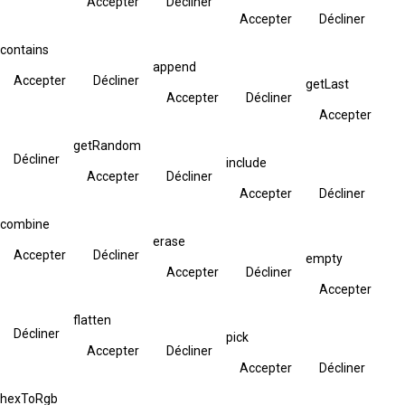
Accepter
Décliner
Accepter
Décliner
contains
append
Accepter
Décliner
getLast
Accepter
Décliner
Accepter
getRandom
Décliner
include
Accepter
Décliner
Accepter
Décliner
combine
erase
Accepter
Décliner
empty
Accepter
Décliner
Accepter
flatten
Décliner
pick
Accepter
Décliner
Accepter
Décliner
hexToRgb