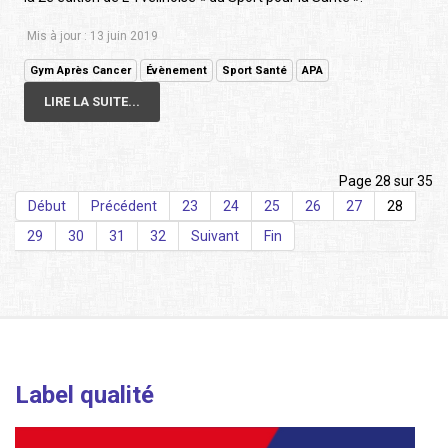
Mis à jour : 13 juin 2019
Gym Après Cancer
Évènement
Sport Santé
APA
LIRE LA SUITE...
Page 28 sur 35
Début
Précédent
23
24
25
26
27
28
29
30
31
32
Suivant
Fin
Label qualité