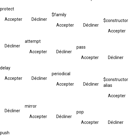
protect
$family
Accepter
Décliner
$constructor
Accepter
Décliner
Accepter
attempt
Décliner
pass
Accepter
Décliner
Accepter
Décliner
delay
periodical
Accepter
Décliner
$constructor
Accepter
Décliner
alias
Accepter
mirror
Décliner
pop
Accepter
Décliner
Accepter
Décliner
push