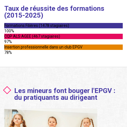
Taux de réussite des formations
(2015-2025)
Formations Filières (1478 stagiaires)
100%
CQP ALS AGEE (467 stagiaires)
97%
Insertion professionnelle dans un club EPGV
78%
Les mineurs font bouger l'EPGV :
du pratiquants au dirigeant