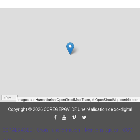
10 m
Images par
Humanitarian OpenStreetMap Team
,
© OpenStreetMap contributors
Copyright © 2026 COREG EPGV IDF.
Une réalisation de xo-digital
CQP ALS AGEE
Choisir une formation
Mentions légales
CGV