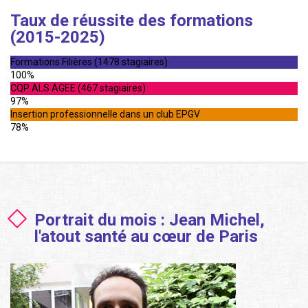
Taux de réussite des formations
(2015-2025)
Formations Filières (1478 stagiaires)
100%
CQP ALS AGEE (467 stagiaires)
97%
Insertion professionnelle dans un club EPGV
78%
Portrait du mois : Jean Michel,
l'atout santé au cœur de Paris