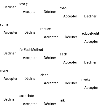
every
Décliner
map
Accepter
Décliner
Accepter
Décliner
some
reduce
Accepter
Décliner
reduceRight
Accepter
Décliner
Accepter
forEachMethod
Décliner
each
Accepter
Décliner
Accepter
Décliner
clone
clean
Accepter
Décliner
invoke
Accepter
Décliner
Accepter
associate
Décliner
link
Accepter
Décliner