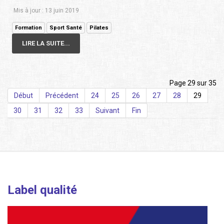
Mis à jour : 13 juin 2019
Formation
Sport Santé
Pilates
LIRE LA SUITE...
Page 29 sur 35
Début
Précédent
24
25
26
27
28
29
30
31
32
33
Suivant
Fin
Label qualité