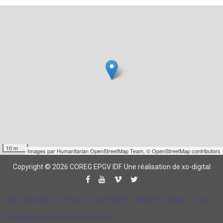
10 m
Images par
Humanitarian OpenStreetMap Team
,
© OpenStreetMap contributors
Copyright © 2026 COREG EPGV IDF.
Une réalisation de xo-digital
CQP ALS AGEE
Choisir une formation
Mentions légales
CGV
Politique de protection des données