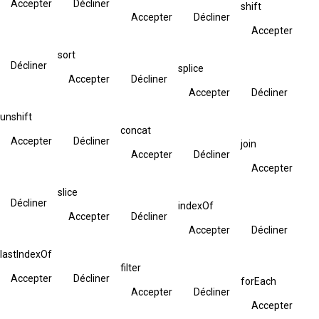
Accepter
Décliner
shift
Accepter
Décliner
Accepter
sort
Décliner
splice
Accepter
Décliner
Accepter
Décliner
unshift
concat
Accepter
Décliner
join
Accepter
Décliner
Accepter
slice
Décliner
indexOf
Accepter
Décliner
Accepter
Décliner
lastIndexOf
filter
Accepter
Décliner
forEach
Accepter
Décliner
Accepter