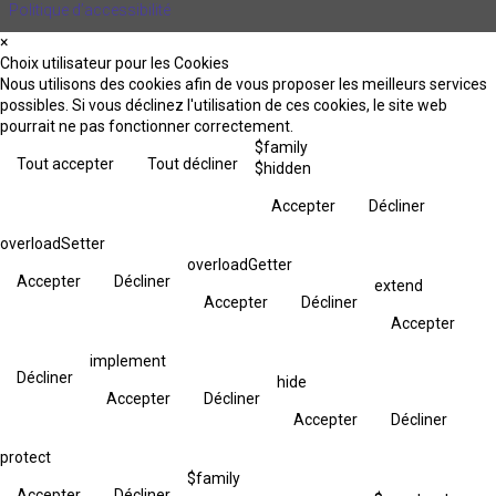
Politique d’accessibilité
×
Choix utilisateur pour les Cookies
Nous utilisons des cookies afin de vous proposer les meilleurs services
possibles. Si vous déclinez l'utilisation de ces cookies, le site web
pourrait ne pas fonctionner correctement.
$family
Tout accepter
Tout décliner
$hidden
Accepter
Décliner
overloadSetter
overloadGetter
Accepter
Décliner
extend
Accepter
Décliner
Accepter
implement
Décliner
hide
Accepter
Décliner
Accepter
Décliner
protect
$family
Accepter
Décliner