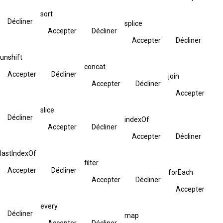
sort
Décliner
splice
Accepter
Décliner
Accepter
Décliner
unshift
concat
Accepter
Décliner
join
Accepter
Décliner
Accepter
slice
Décliner
indexOf
Accepter
Décliner
Accepter
Décliner
lastIndexOf
filter
Accepter
Décliner
forEach
Accepter
Décliner
Accepter
every
Décliner
map
Accepter
Décliner