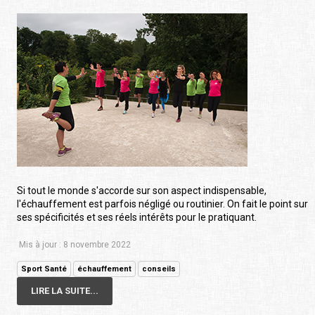
Si tout le monde s'accorde sur son aspect indispensable,
l'échauffement est parfois négligé ou routinier. On fait le point sur
ses spécificités et ses réels intérêts pour le pratiquant.
Mis à jour : 8 novembre 2022
Sport Santé
échauffement
conseils
LIRE LA SUITE...