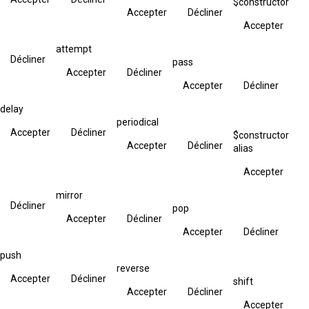
$constructor
Accepter
Décliner
Accepter
attempt
Décliner
pass
Accepter
Décliner
Accepter
Décliner
delay
periodical
Accepter
Décliner
$constructor
Accepter
Décliner
alias
Accepter
mirror
Décliner
pop
Accepter
Décliner
Accepter
Décliner
push
reverse
Accepter
Décliner
shift
Accepter
Décliner
Accepter