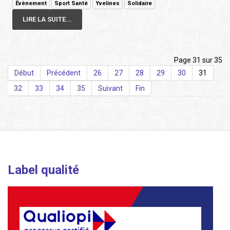
Évènement
Sport Santé
Yvelines
Solidaire
LIRE LA SUITE...
Page 31 sur 35
Début
Précédent
26
27
28
29
30
31
32
33
34
35
Suivant
Fin
Label qualité