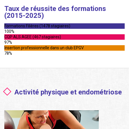
Taux de réussite des formations
(2015-2025)
Formations Filières (1478 stagiaires)
100%
CQP ALS AGEE (467 stagiaires)
97%
Insertion professionnelle dans un club EPGV
78%
Activité physique et endométriose