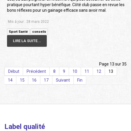
pratique pourtant hyper bénéfique. Côté club passe en revue les
bons réflexes pour un gainage efficace sans avoir mal.
Mis à jour : 28 mars 2022
Sport Santé
conseils
LIRE LA SUITE...
Page 13 sur 35
Début
Précédent
8
9
10
11
12
13
14
15
16
17
Suivant
Fin
Label qualité