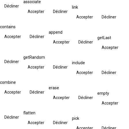
associate
Décliner
link
Accepter
Décliner
Accepter
Décliner
contains
append
Accepter
Décliner
getLast
Accepter
Décliner
Accepter
getRandom
Décliner
include
Accepter
Décliner
Accepter
Décliner
combine
erase
Accepter
Décliner
empty
Accepter
Décliner
Accepter
flatten
Décliner
pick
Accepter
Décliner
Accepter
Décliner