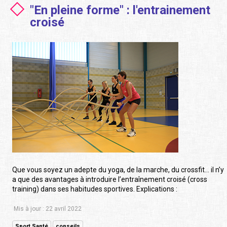
"En pleine forme" : l'entrainement
croisé
Que vous soyez un adepte du yoga, de la marche, du crossfit… il n’y
a que des avantages à introduire l’entraînement croisé (cross
training) dans ses habitudes sportives. Explications :
Mis à jour : 22 avril 2022
Sport Santé
conseils