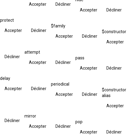
Accepter
Décliner
Accepter
Décliner
protect
$family
Accepter
Décliner
$constructor
Accepter
Décliner
Accepter
attempt
Décliner
pass
Accepter
Décliner
Accepter
Décliner
delay
periodical
Accepter
Décliner
$constructor
Accepter
Décliner
alias
Accepter
mirror
Décliner
pop
Accepter
Décliner
Accepter
Décliner