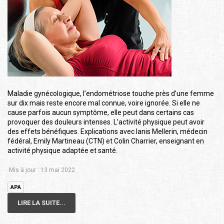
Maladie gynécologique, l’endométriose touche près d’une femme
sur dix mais reste encore mal connue, voire ignorée. Si elle ne
cause parfois aucun symptôme, elle peut dans certains cas
provoquer des douleurs intenses. L’activité physique peut avoir
des effets bénéfiques. Explications avec Ianis Mellerin, médecin
fédéral, Emily Martineau (CTN) et Colin Charrier, enseignant en
activité physique adaptée et santé.
Mis à jour : 13 mai 2022
APA
LIRE LA SUITE...