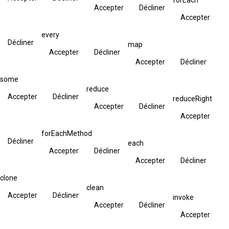
Accepter
Décliner
Accepter
every
Décliner
map
Accepter
Décliner
Accepter
Décliner
some
reduce
Accepter
Décliner
reduceRight
Accepter
Décliner
Accepter
forEachMethod
Décliner
each
Accepter
Décliner
Accepter
Décliner
clone
clean
Accepter
Décliner
invoke
Accepter
Décliner
Accepter