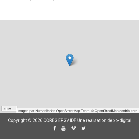
10 m
Images par
Humanitarian OpenStreetMap Team
,
© OpenStreetMap contributors
Copyright © 2026 COREG EPGV IDF.
Une réalisation de xo-digital