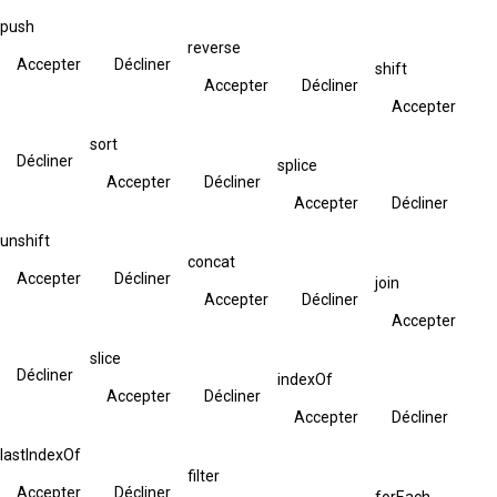
push
reverse
Accepter
Décliner
shift
Accepter
Décliner
Accepter
sort
Décliner
splice
Accepter
Décliner
Accepter
Décliner
unshift
concat
Accepter
Décliner
join
Accepter
Décliner
Accepter
slice
Décliner
indexOf
Accepter
Décliner
Accepter
Décliner
lastIndexOf
filter
Accepter
Décliner
forEach