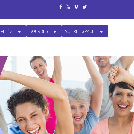
OMITÉS
BOURSES
VOTRE ESPACE