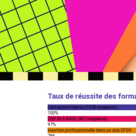
Taux de réussite des form
Formations Filières (1478 stagiaires)
100%
CQP ALS AGEE (467 stagiaires)
97%
Insertion professionnelle dans un club EPGV
78%