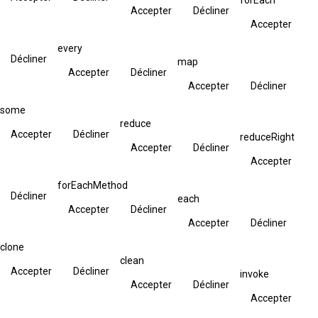
Accepter
Décliner
Accepter
every
Décliner
map
Accepter
Décliner
Accepter
Décliner
some
reduce
Accepter
Décliner
reduceRight
Accepter
Décliner
Accepter
forEachMethod
Décliner
each
Accepter
Décliner
Accepter
Décliner
clone
clean
Accepter
Décliner
invoke
Accepter
Décliner
Accepter