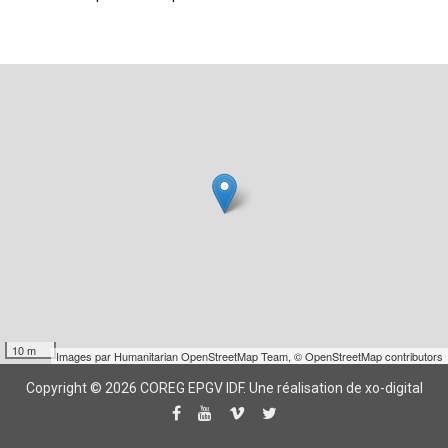
10 m
Images par
Humanitarian OpenStreetMap Team
,
© OpenStreetMap contributors
Copyright © 2026 COREG EPGV IDF.
Une réalisation de xo-digital