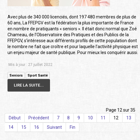
Avec plus de 340 000 licenciés, dont 197 480 membres de plus de
60 ans, La FFEPGV est la fédération la plus importante de France
en nombre de pratiquants « seniors ». Il était donc normal que Zoé
Chameau, de l’Observatoire des Pratiques et des Publics de la
FFEPGV, s’intéresse aux différents profils de cette population dont
le nombre ne fait que croître et pour laquelle l’activité physique est
un enjeu majeur de santé publique. Pour mieux les conquérir aussi.
Mis à jour : 27 juillet 2022
Seniors
Sport Santé
LIRE LA SUITE...
Page 12 sur 35
Début
Précédent
7
8
9
10
11
12
13
14
15
16
Suivant
Fin