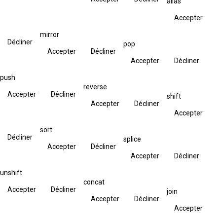
alias
Accepter
mirror
Décliner
pop
Accepter
Décliner
Accepter
Décliner
push
reverse
Accepter
Décliner
shift
Accepter
Décliner
Accepter
sort
Décliner
splice
Accepter
Décliner
Accepter
Décliner
unshift
concat
Accepter
Décliner
join
Accepter
Décliner
Accepter