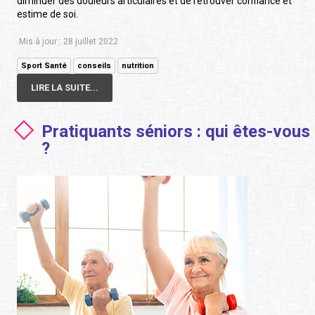
diminuer des douleurs articulaires et de retrouver confiance et
estime de soi.
Mis à jour : 28 juillet 2022
Sport Santé
conseils
nutrition
LIRE LA SUITE...
Pratiquants séniors : qui êtes-vous
?