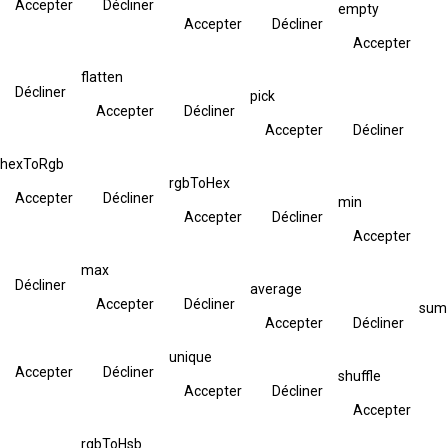
Accepter
Décliner
empty
Accepter
Décliner
Accepter
flatten
Décliner
pick
Accepter
Décliner
Accepter
Décliner
hexToRgb
rgbToHex
Accepter
Décliner
min
Accepter
Décliner
Accepter
max
Décliner
average
Accepter
Décliner
sum
Accepter
Décliner
unique
Accepter
Décliner
shuffle
Accepter
Décliner
Accepter
rgbToHsb