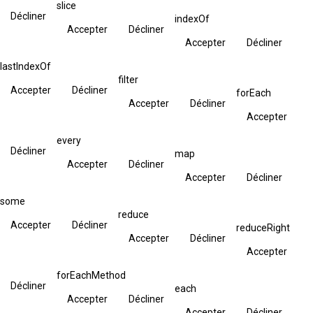
slice
Décliner
indexOf
Accepter
Décliner
Accepter
Décliner
lastIndexOf
filter
Accepter
Décliner
forEach
Accepter
Décliner
Accepter
every
Décliner
map
Accepter
Décliner
Accepter
Décliner
some
reduce
Accepter
Décliner
reduceRight
Accepter
Décliner
Accepter
forEachMethod
Décliner
each
Accepter
Décliner
Accepter
Décliner