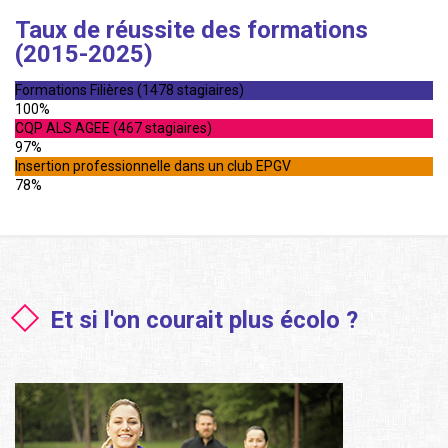
Taux de réussite des formations
(2015-2025)
Formations Filières (1478 stagiaires)
100%
CQP ALS AGEE (467 stagiaires)
97%
Insertion professionnelle dans un club EPGV
78%
Et si l'on courait plus écolo ?