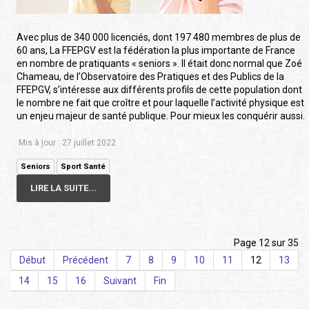
Avec plus de 340 000 licenciés, dont 197 480 membres de plus de
60 ans, La FFEPGV est la fédération la plus importante de France
en nombre de pratiquants « seniors ». Il était donc normal que Zoé
Chameau, de l’Observatoire des Pratiques et des Publics de la
FFEPGV, s’intéresse aux différents profils de cette population dont
le nombre ne fait que croître et pour laquelle l’activité physique est
un enjeu majeur de santé publique. Pour mieux les conquérir aussi.
Mis à jour : 27 juillet 2022
Seniors
Sport Santé
LIRE LA SUITE...
Page 12 sur 35
Début
Précédent
7
8
9
10
11
12
13
14
15
16
Suivant
Fin