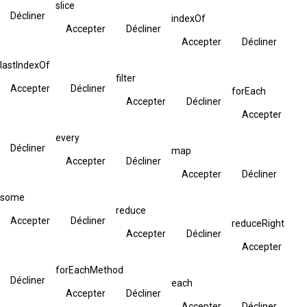
slice
Décliner
indexOf
Accepter
Décliner
Accepter
Décliner
lastIndexOf
filter
Accepter
Décliner
forEach
Accepter
Décliner
Accepter
every
Décliner
map
Accepter
Décliner
Accepter
Décliner
some
reduce
Accepter
Décliner
reduceRight
Accepter
Décliner
Accepter
forEachMethod
Décliner
each
Accepter
Décliner
Accepter
Décliner