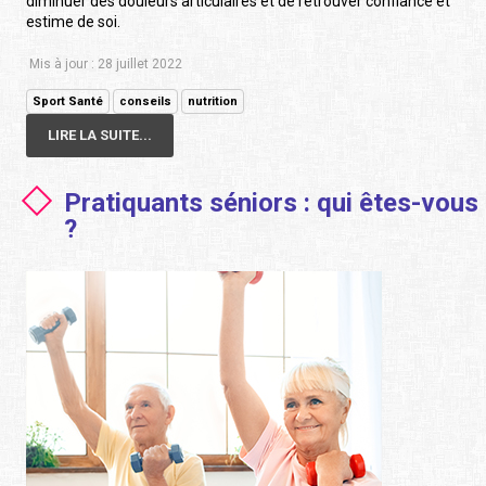
diminuer des douleurs articulaires et de retrouver confiance et
estime de soi.
Mis à jour : 28 juillet 2022
Sport Santé
conseils
nutrition
LIRE LA SUITE...
Pratiquants séniors : qui êtes-vous
?