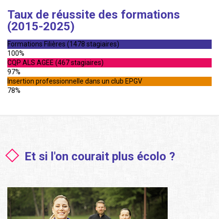
Taux de réussite des formations
(2015-2025)
Formations Filières (1478 stagiaires)
100%
CQP ALS AGEE (467 stagiaires)
97%
Insertion professionnelle dans un club EPGV
78%
Et si l'on courait plus écolo ?