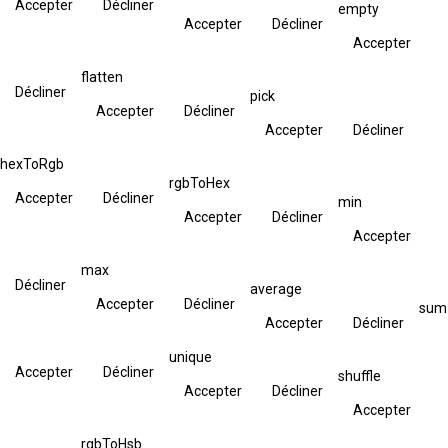
Accepter
Décliner
empty
Accepter
Décliner
Accepter
flatten
Décliner
pick
Accepter
Décliner
Accepter
Décliner
hexToRgb
rgbToHex
Accepter
Décliner
min
Accepter
Décliner
Accepter
max
Décliner
average
Accepter
Décliner
sum
Accepter
Décliner
unique
Accepter
Décliner
shuffle
Accepter
Décliner
Accepter
rgbToHsb