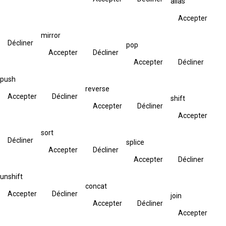
alias
Accepter
mirror
Décliner
pop
Accepter
Décliner
Accepter
Décliner
push
reverse
Accepter
Décliner
shift
Accepter
Décliner
Accepter
sort
Décliner
splice
Accepter
Décliner
Accepter
Décliner
unshift
concat
Accepter
Décliner
join
Accepter
Décliner
Accepter