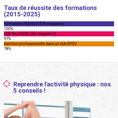
Taux de réussite des formations
(2015-2025)
Formations Filières (1478 stagiaires)
100%
CQP ALS AGEE (467 stagiaires)
97%
Insertion professionnelle dans un club EPGV
78%
Reprendre l'activité physique : nos
5 conseils !