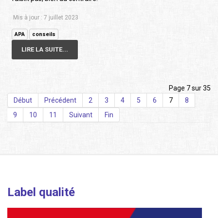
Mis à jour : 7 juillet 2023
APA
conseils
LIRE LA SUITE...
Page 7 sur 35
Début
Précédent
2
3
4
5
6
7
8
9
10
11
Suivant
Fin
Label qualité