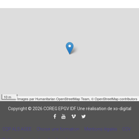
10 m
Images par
Humanitarian OpenStreetMap Team
,
© OpenStreetMap contributors
Copyright © 2026 COREG EPGV IDF.
Une réalisation de xo-digital
CQP ALS AGEE
Choisir une formation
Mentions légales
CGV