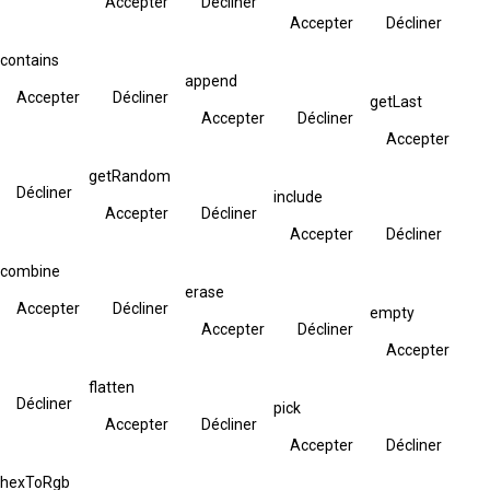
Accepter
Décliner
Accepter
Décliner
contains
append
Accepter
Décliner
getLast
Accepter
Décliner
Accepter
getRandom
Décliner
include
Accepter
Décliner
Accepter
Décliner
combine
erase
Accepter
Décliner
empty
Accepter
Décliner
Accepter
flatten
Décliner
pick
Accepter
Décliner
Accepter
Décliner
hexToRgb