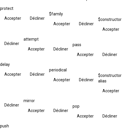
protect
$family
Accepter
Décliner
$constructor
Accepter
Décliner
Accepter
attempt
Décliner
pass
Accepter
Décliner
Accepter
Décliner
delay
periodical
Accepter
Décliner
$constructor
Accepter
Décliner
alias
Accepter
mirror
Décliner
pop
Accepter
Décliner
Accepter
Décliner
push