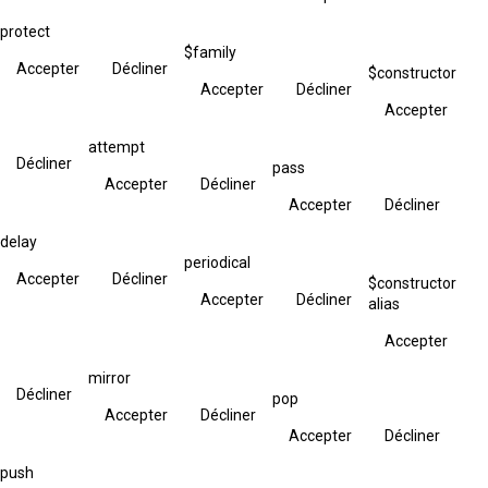
protect
$family
Accepter
Décliner
$constructor
Accepter
Décliner
Accepter
attempt
Décliner
pass
Accepter
Décliner
Accepter
Décliner
delay
periodical
Accepter
Décliner
$constructor
Accepter
Décliner
alias
Accepter
mirror
Décliner
pop
Accepter
Décliner
Accepter
Décliner
push