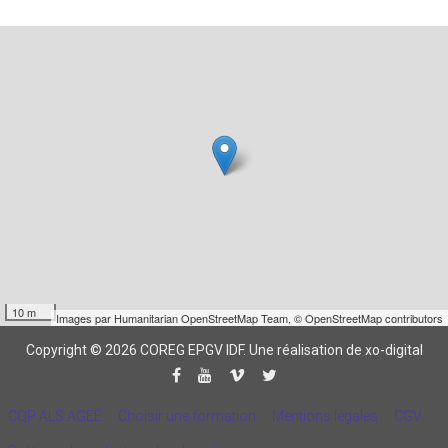
10 m
Images par
Humanitarian OpenStreetMap Team
,
© OpenStreetMap contributors
Copyright © 2026 COREG EPGV IDF.
Une réalisation de xo-digital
CQP ALS AGEE
Choisir une formation
Mentions légales
CGV