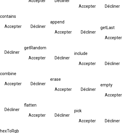
Accepter
Décliner
Accepter
Décliner
contains
append
Accepter
Décliner
getLast
Accepter
Décliner
Accepter
getRandom
Décliner
include
Accepter
Décliner
Accepter
Décliner
combine
erase
Accepter
Décliner
empty
Accepter
Décliner
Accepter
flatten
Décliner
pick
Accepter
Décliner
Accepter
Décliner
hexToRgb