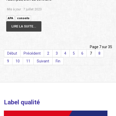
Mis à jour : 7 juillet 2023
APA
conseils
LIRE LA SUITE...
Page 7 sur 35
Début
Précédent
2
3
4
5
6
7
8
9
10
11
Suivant
Fin
Label qualité