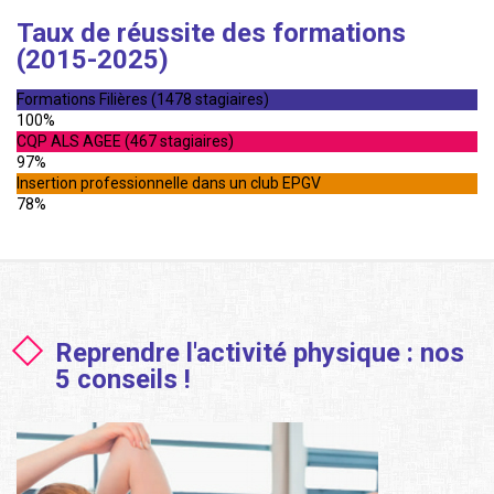
Taux de réussite des formations
(2015-2025)
Formations Filières (1478 stagiaires)
100%
CQP ALS AGEE (467 stagiaires)
97%
Insertion professionnelle dans un club EPGV
78%
Reprendre l'activité physique : nos
5 conseils !