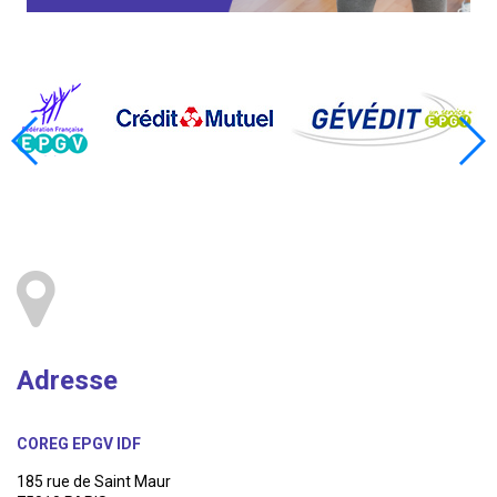
Adresse
COREG EPGV IDF
185 rue de Saint Maur