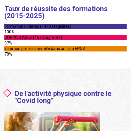
Taux de réussite des formations
(2015-2025)
Formations Filières (1478 stagiaires)
100%
CQP ALS AGEE (467 stagiaires)
97%
Insertion professionnelle dans un club EPGV
78%
De l'activité physique contre le
"Covid long"