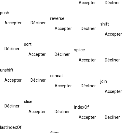
Accepter
Décliner
push
reverse
Accepter
Décliner
shift
Accepter
Décliner
Accepter
sort
Décliner
splice
Accepter
Décliner
Accepter
Décliner
unshift
concat
Accepter
Décliner
join
Accepter
Décliner
Accepter
slice
Décliner
indexOf
Accepter
Décliner
Accepter
Décliner
lastIndexOf
filter