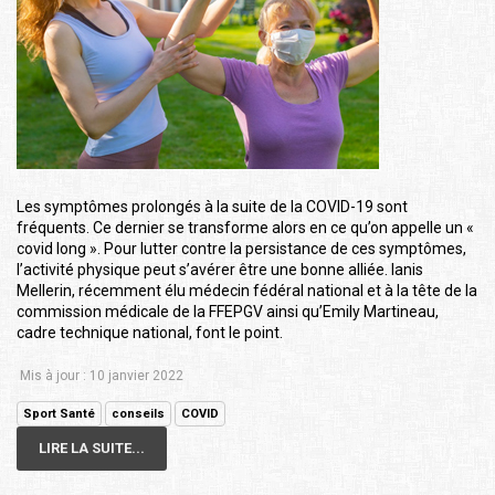
Les symptômes prolongés à la suite de la COVID-19 sont
fréquents. Ce dernier se transforme alors en ce qu’on appelle un «
covid long ». Pour lutter contre la persistance de ces symptômes,
l’activité physique peut s’avérer être une bonne alliée. Ianis
Mellerin, récemment élu médecin fédéral national et à la tête de la
commission médicale de la FFEPGV ainsi qu’Emily Martineau,
cadre technique national, font le point.
Mis à jour : 10 janvier 2022
Sport Santé
conseils
COVID
LIRE LA SUITE...