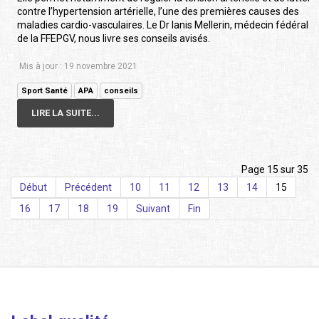
contre l’hypertension artérielle, l’une des premières causes des
maladies cardio-vasculaires. Le Dr Ianis Mellerin, médecin fédéral
de la FFEPGV, nous livre ses conseils avisés.
Mis à jour : 19 novembre 2021
Sport Santé
APA
conseils
LIRE LA SUITE...
Page 15 sur 35
Début
Précédent
10
11
12
13
14
15
16
17
18
19
Suivant
Fin