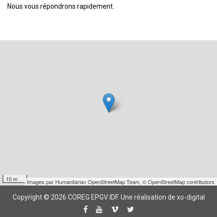
Nous vous répondrons rapidement.
10 m
Images par
Humanitarian OpenStreetMap Team
,
© OpenStreetMap contributors
Copyright © 2026 COREG EPGV IDF.
Une réalisation de xo-digital