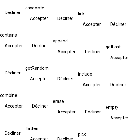
associate
Décliner
link
Accepter
Décliner
Accepter
Décliner
contains
append
Accepter
Décliner
getLast
Accepter
Décliner
Accepter
getRandom
Décliner
include
Accepter
Décliner
Accepter
Décliner
combine
erase
Accepter
Décliner
empty
Accepter
Décliner
Accepter
flatten
Décliner
pick
Accepter
Décliner