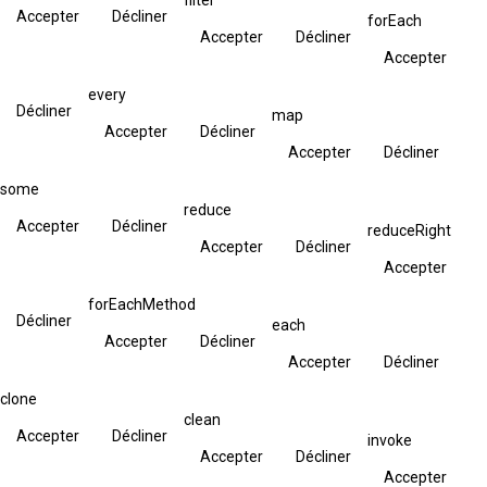
Accepter
Décliner
forEach
Accepter
Décliner
Accepter
every
Décliner
map
Accepter
Décliner
Accepter
Décliner
some
reduce
Accepter
Décliner
reduceRight
Accepter
Décliner
Accepter
forEachMethod
Décliner
each
Accepter
Décliner
Accepter
Décliner
clone
clean
Accepter
Décliner
invoke
Accepter
Décliner
Accepter