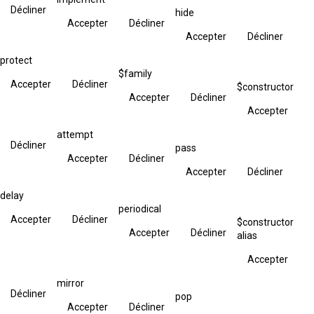
Décliner
hide
Accepter
Décliner
Accepter
Décliner
protect
$family
Accepter
Décliner
$constructor
Accepter
Décliner
Accepter
attempt
Décliner
pass
Accepter
Décliner
Accepter
Décliner
delay
periodical
Accepter
Décliner
$constructor
Accepter
Décliner
alias
Accepter
mirror
Décliner
pop
Accepter
Décliner