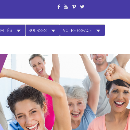
OMITÉS
BOURSES
VOTRE ESPACE