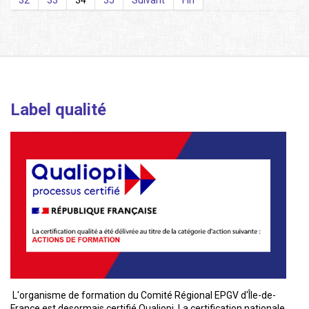
32
33
34
35
Suivant
Fin
Label qualité
L'organisme de formation du Comité Régional EPGV d'Île-de-
France est desormais certifié Qualiopi. La certification nationale