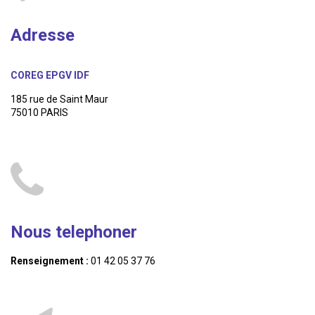
Adresse
COREG EPGV IDF
185 rue de Saint Maur
75010 PARIS
Nous telephoner
Renseignement :
01 42 05 37 76