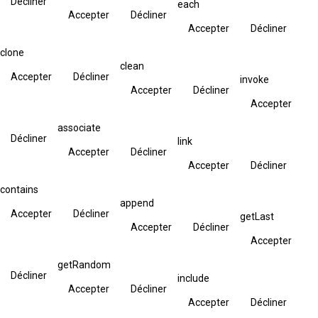
Décliner
each
Accepter
Décliner
Accepter
Décliner
clone
clean
Accepter
Décliner
invoke
Accepter
Décliner
Accepter
associate
Décliner
link
Accepter
Décliner
Accepter
Décliner
contains
append
Accepter
Décliner
getLast
Accepter
Décliner
Accepter
getRandom
Décliner
include
Accepter
Décliner
Accepter
Décliner