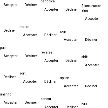
periodical
Accepter
Décliner
$constructor
Accepter
Décliner
alias
Accepter
mirror
Décliner
pop
Accepter
Décliner
Accepter
Décliner
push
reverse
Accepter
Décliner
shift
Accepter
Décliner
Accepter
sort
Décliner
splice
Accepter
Décliner
Accepter
Décliner
unshift
concat
Accepter
Décliner
join
Accepter
Décliner