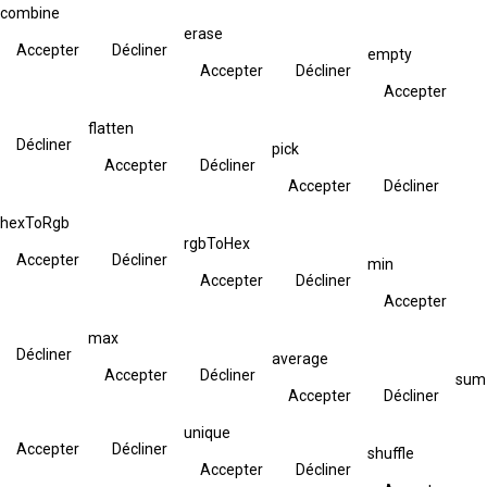
combine
erase
Accepter
Décliner
empty
Accepter
Décliner
Accepter
flatten
Décliner
pick
Accepter
Décliner
Accepter
Décliner
hexToRgb
rgbToHex
Accepter
Décliner
min
Accepter
Décliner
Accepter
max
Décliner
average
Accepter
Décliner
sum
Accepter
Décliner
unique
Accepter
Décliner
shuffle
Accepter
Décliner