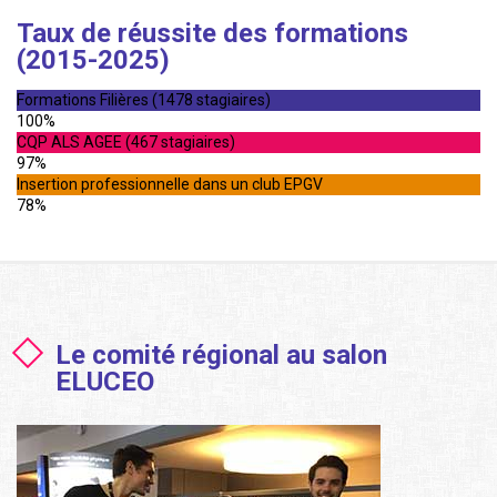
Taux de réussite des formations
(2015-2025)
Formations Filières (1478 stagiaires)
100%
CQP ALS AGEE (467 stagiaires)
97%
Insertion professionnelle dans un club EPGV
78%
Le comité régional au salon
ELUCEO