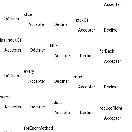
Accepter
slice
Décliner
indexOf
Accepter
Décliner
Accepter
Décliner
lastIndexOf
filter
Accepter
Décliner
forEach
Accepter
Décliner
Accepter
every
Décliner
map
Accepter
Décliner
Accepter
Décliner
some
reduce
Accepter
Décliner
reduceRight
Accepter
Décliner
Accepter
forEachMethod