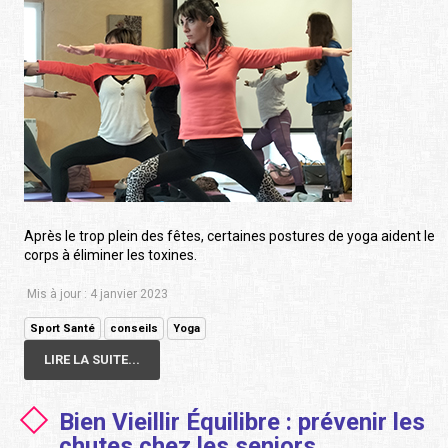
Après le trop plein des fêtes, certaines postures de yoga aident le
corps à éliminer les toxines.
Mis à jour : 4 janvier 2023
Sport Santé
conseils
Yoga
LIRE LA SUITE...
Bien Vieillir Équilibre : prévenir les
chutes chez les seniors