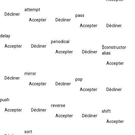
attempt
Décliner
pass
Accepter
Décliner
Accepter
Décliner
delay
periodical
Accepter
Décliner
$constructor
Accepter
Décliner
alias
Accepter
mirror
Décliner
pop
Accepter
Décliner
Accepter
Décliner
push
reverse
Accepter
Décliner
shift
Accepter
Décliner
Accepter
sort