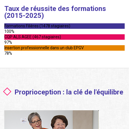
Taux de réussite des formations
(2015-2025)
Formations Filières (1478 stagiaires)
100%
CQP ALS AGEE (467 stagiaires)
97%
Insertion professionnelle dans un club EPGV
78%
Proprioception : la clé de l'équilibre