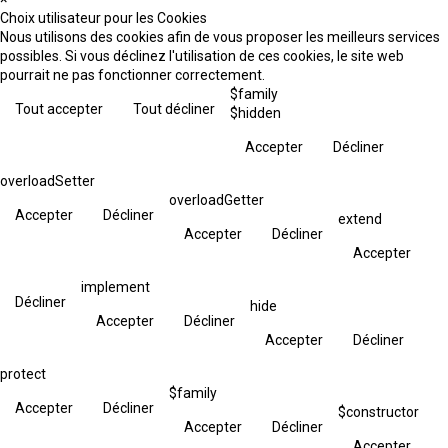
Choix utilisateur pour les Cookies
Nous utilisons des cookies afin de vous proposer les meilleurs services
possibles. Si vous déclinez l'utilisation de ces cookies, le site web
pourrait ne pas fonctionner correctement.
$family
Tout accepter
Tout décliner
$hidden
Accepter
Décliner
overloadSetter
overloadGetter
Accepter
Décliner
extend
Accepter
Décliner
Accepter
implement
Décliner
hide
Accepter
Décliner
Accepter
Décliner
protect
$family
Accepter
Décliner
$constructor
Accepter
Décliner
Accepter