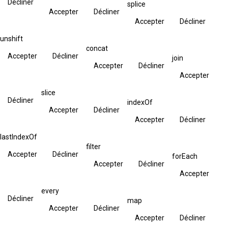
Décliner
splice
Accepter
Décliner
Accepter
Décliner
unshift
concat
Accepter
Décliner
join
Accepter
Décliner
Accepter
slice
Décliner
indexOf
Accepter
Décliner
Accepter
Décliner
lastIndexOf
filter
Accepter
Décliner
forEach
Accepter
Décliner
Accepter
every
Décliner
map
Accepter
Décliner
Accepter
Décliner