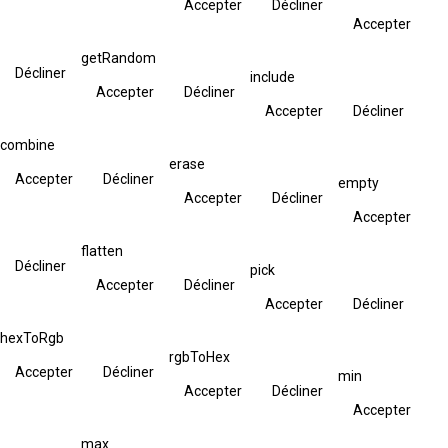
Accepter
Décliner
Accepter
getRandom
Décliner
include
Accepter
Décliner
Accepter
Décliner
combine
erase
Accepter
Décliner
empty
Accepter
Décliner
Accepter
flatten
Décliner
pick
Accepter
Décliner
Accepter
Décliner
hexToRgb
rgbToHex
Accepter
Décliner
min
Accepter
Décliner
Accepter
max