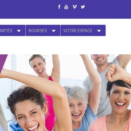
OMITÉS
BOURSES
VOTRE ESPACE