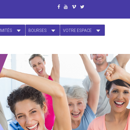
OMITÉS
BOURSES
VOTRE ESPACE