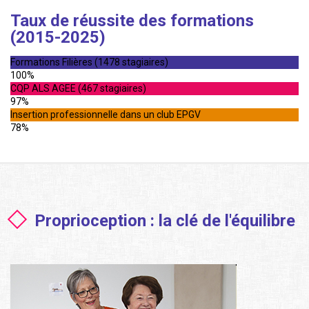
Taux de réussite des formations
(2015-2025)
Formations Filières (1478 stagiaires)
100%
CQP ALS AGEE (467 stagiaires)
97%
Insertion professionnelle dans un club EPGV
78%
Proprioception : la clé de l'équilibre