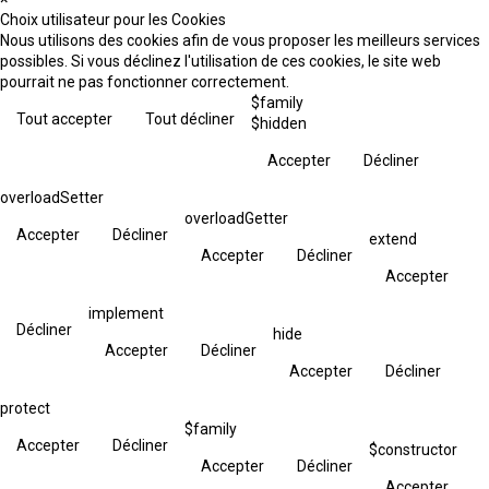
Choix utilisateur pour les Cookies
Nous utilisons des cookies afin de vous proposer les meilleurs services
possibles. Si vous déclinez l'utilisation de ces cookies, le site web
pourrait ne pas fonctionner correctement.
$family
Tout accepter
Tout décliner
$hidden
Accepter
Décliner
overloadSetter
overloadGetter
Accepter
Décliner
extend
Accepter
Décliner
Accepter
implement
Décliner
hide
Accepter
Décliner
Accepter
Décliner
protect
$family
Accepter
Décliner
$constructor
Accepter
Décliner
Accepter