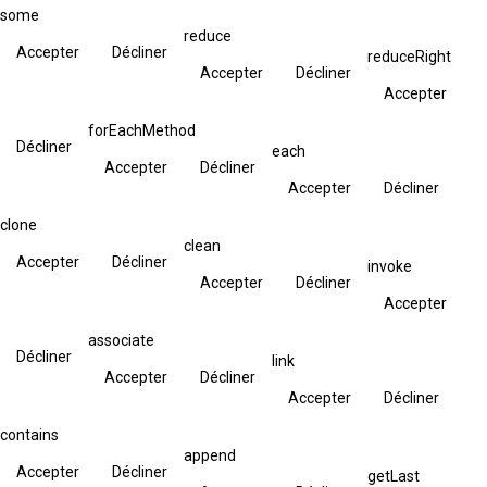
some
reduce
Accepter
Décliner
reduceRight
Accepter
Décliner
Accepter
forEachMethod
Décliner
each
Accepter
Décliner
Accepter
Décliner
clone
clean
Accepter
Décliner
invoke
Accepter
Décliner
Accepter
associate
Décliner
link
Accepter
Décliner
Accepter
Décliner
contains
append
Accepter
Décliner
getLast