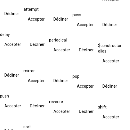
attempt
Décliner
pass
Accepter
Décliner
Accepter
Décliner
delay
periodical
Accepter
Décliner
$constructor
Accepter
Décliner
alias
Accepter
mirror
Décliner
pop
Accepter
Décliner
Accepter
Décliner
push
reverse
Accepter
Décliner
shift
Accepter
Décliner
Accepter
sort