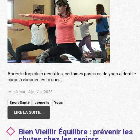
Après le trop plein des fêtes, certaines postures de yoga aident le
corps à éliminer les toxines.
Mis à jour : 4 janvier 2023
Sport Santé
conseils
Yoga
LIRE LA SUITE...
Bien Vieillir Équilibre : prévenir les
chutes chez les seniors