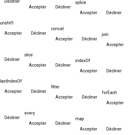
Décliner
splice
Accepter
Décliner
Accepter
Décliner
unshift
concat
Accepter
Décliner
join
Accepter
Décliner
Accepter
slice
Décliner
indexOf
Accepter
Décliner
Accepter
Décliner
lastIndexOf
filter
Accepter
Décliner
forEach
Accepter
Décliner
Accepter
every
Décliner
map
Accepter
Décliner
Accepter
Décliner