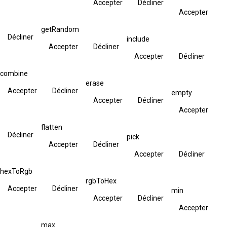
Accepter
Décliner
Accepter
getRandom
Décliner
include
Accepter
Décliner
Accepter
Décliner
combine
erase
Accepter
Décliner
empty
Accepter
Décliner
Accepter
flatten
Décliner
pick
Accepter
Décliner
Accepter
Décliner
hexToRgb
rgbToHex
Accepter
Décliner
min
Accepter
Décliner
Accepter
max