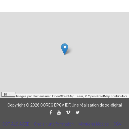
10 m
Images par
Humanitarian OpenStreetMap Team
,
© OpenStreetMap contributors
Copyright © 2026 COREG EPGV IDF.
Une réalisation de xo-digital
CQP ALS AGEE
Choisir une formation
Mentions légales
CGV