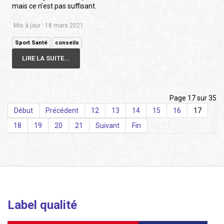
mais ce n’est pas suffisant.
Mis à jour : 18 mars 2021
Sport Santé
conseils
LIRE LA SUITE...
Page 17 sur 35
Début
Précédent
12
13
14
15
16
17
18
19
20
21
Suivant
Fin
Label qualité