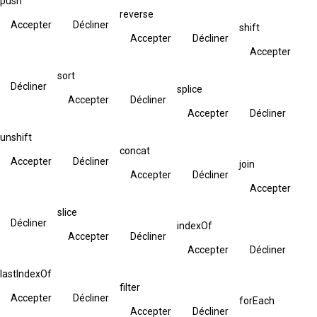
push
reverse
Accepter
Décliner
shift
Accepter
Décliner
Accepter
sort
Décliner
splice
Accepter
Décliner
Accepter
Décliner
unshift
concat
Accepter
Décliner
join
Accepter
Décliner
Accepter
slice
Décliner
indexOf
Accepter
Décliner
Accepter
Décliner
lastIndexOf
filter
Accepter
Décliner
forEach
Accepter
Décliner