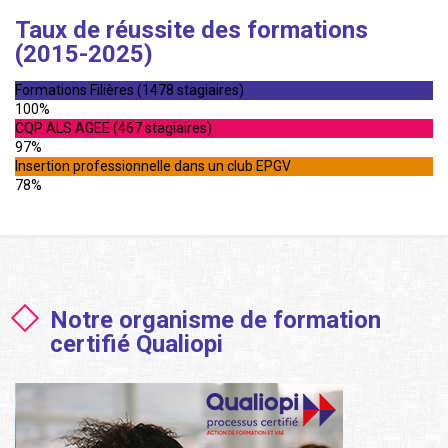
Taux de réussite des formations
(2015-2025)
Formations Filières (1478 stagiaires)
100%
CQP ALS AGEE (467 stagiaires)
97%
Insertion professionnelle dans un club EPGV
78%
Notre organisme de formation
certifié Qualiopi