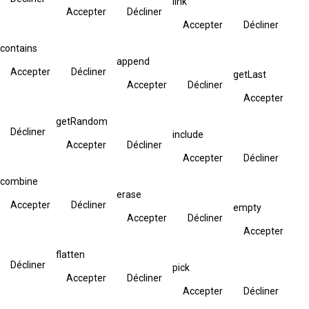
link
Accepter
Décliner
Accepter
Décliner
contains
append
Accepter
Décliner
getLast
Accepter
Décliner
Accepter
getRandom
Décliner
include
Accepter
Décliner
Accepter
Décliner
combine
erase
Accepter
Décliner
empty
Accepter
Décliner
Accepter
flatten
Décliner
pick
Accepter
Décliner
Accepter
Décliner