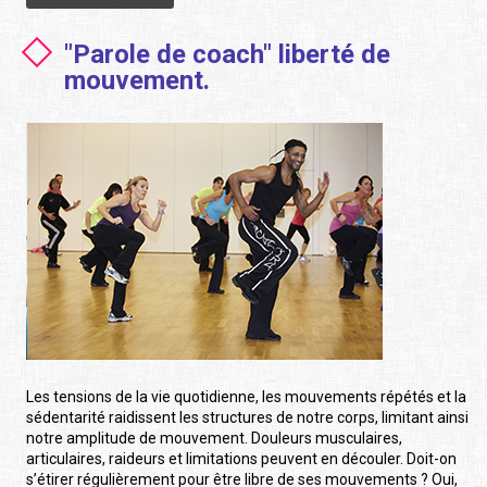
"Parole de coach" liberté de
mouvement.
Les tensions de la vie quotidienne, les mouvements répétés et la
sédentarité raidissent les structures de notre corps, limitant ainsi
notre amplitude de mouvement. Douleurs musculaires,
articulaires, raideurs et limitations peuvent en découler. Doit-on
s’étirer régulièrement pour être libre de ses mouvements ? Oui,