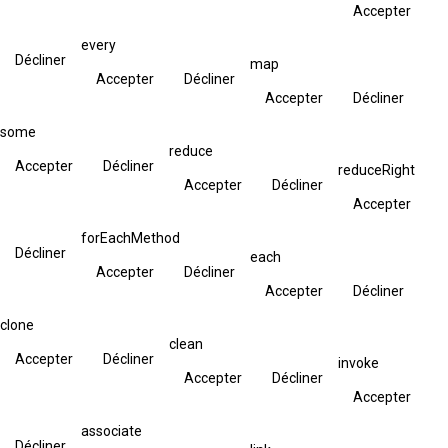
Accepter
every
Décliner
map
Accepter
Décliner
Accepter
Décliner
some
reduce
Accepter
Décliner
reduceRight
Accepter
Décliner
Accepter
forEachMethod
Décliner
each
Accepter
Décliner
Accepter
Décliner
clone
clean
Accepter
Décliner
invoke
Accepter
Décliner
Accepter
associate
Décliner