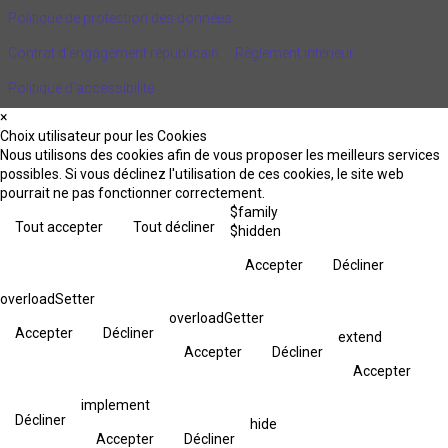
Politique de protection des données
Contrat d'engagement républicain
Règlement intérieur
Politique d’accessibilité
×
Choix utilisateur pour les Cookies
Nous utilisons des cookies afin de vous proposer les meilleurs services
possibles. Si vous déclinez l'utilisation de ces cookies, le site web
pourrait ne pas fonctionner correctement.
$family
Tout accepter
Tout décliner
$hidden
Accepter
Décliner
overloadSetter
overloadGetter
Accepter
Décliner
extend
Accepter
Décliner
Accepter
implement
Décliner
hide
Accepter
Décliner