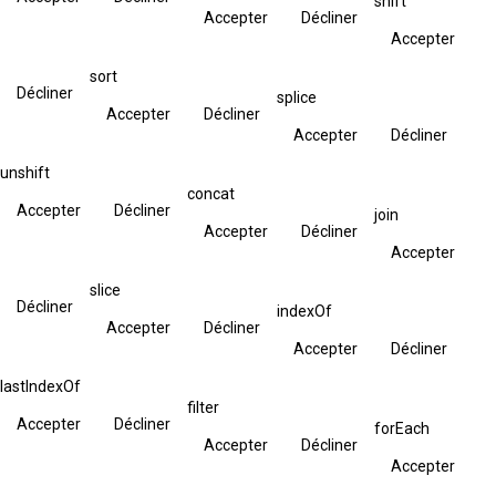
shift
Accepter
Décliner
Accepter
sort
Décliner
splice
Accepter
Décliner
Accepter
Décliner
unshift
concat
Accepter
Décliner
join
Accepter
Décliner
Accepter
slice
Décliner
indexOf
Accepter
Décliner
Accepter
Décliner
lastIndexOf
filter
Accepter
Décliner
forEach
Accepter
Décliner
Accepter