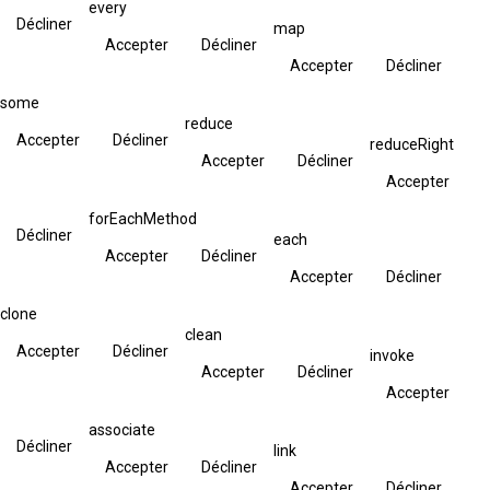
every
Décliner
map
Accepter
Décliner
Accepter
Décliner
some
reduce
Accepter
Décliner
reduceRight
Accepter
Décliner
Accepter
forEachMethod
Décliner
each
Accepter
Décliner
Accepter
Décliner
clone
clean
Accepter
Décliner
invoke
Accepter
Décliner
Accepter
associate
Décliner
link
Accepter
Décliner
Accepter
Décliner