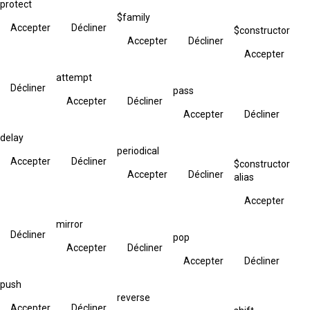
protect
$family
Accepter
Décliner
$constructor
Accepter
Décliner
Accepter
attempt
Décliner
pass
Accepter
Décliner
Accepter
Décliner
delay
periodical
Accepter
Décliner
$constructor
Accepter
Décliner
alias
Accepter
mirror
Décliner
pop
Accepter
Décliner
Accepter
Décliner
push
reverse
Accepter
Décliner