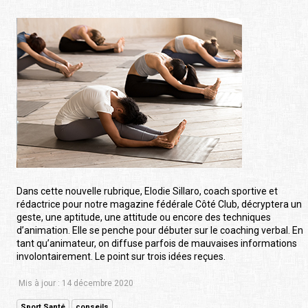
Dans cette nouvelle rubrique, Elodie Sillaro, coach sportive et
rédactrice pour notre magazine fédérale Côté Club, décryptera un
geste, une aptitude, une attitude ou encore des techniques
d’animation. Elle se penche pour débuter sur le coaching verbal. En
tant qu’animateur, on diffuse parfois de mauvaises informations
involontairement. Le point sur trois idées reçues.
Mis à jour : 14 décembre 2020
Sport Santé
conseils