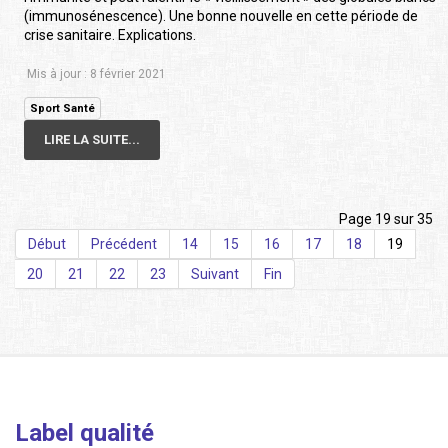
(immunosénescence). Une bonne nouvelle en cette période de
crise sanitaire. Explications.
Mis à jour : 8 février 2021
Sport Santé
LIRE LA SUITE...
Page 19 sur 35
Début
Précédent
14
15
16
17
18
19
20
21
22
23
Suivant
Fin
Label qualité