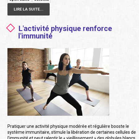
LIRE LA SUITE...
L'activité physique renforce
l'immunité
Pratiquer une activité physique modérée et régulière booste le
système immunitaire, stimule la libération de certaines cellules de
l’immunité et peut ralentir le « vieillissement » des globules blancs