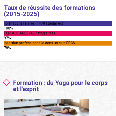
Taux de réussite des formations
(2015-2025)
Formations Filières (1478 stagiaires)
100%
CQP ALS AGEE (467 stagiaires)
97%
Insertion professionnelle dans un club EPGV
78%
Formation : du Yoga pour le corps
et l'esprit