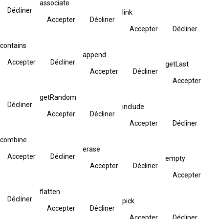
associate
Décliner
link
Accepter
Décliner
Accepter
Décliner
contains
append
Accepter
Décliner
getLast
Accepter
Décliner
Accepter
getRandom
Décliner
include
Accepter
Décliner
Accepter
Décliner
combine
erase
Accepter
Décliner
empty
Accepter
Décliner
Accepter
flatten
Décliner
pick
Accepter
Décliner
Accepter
Décliner