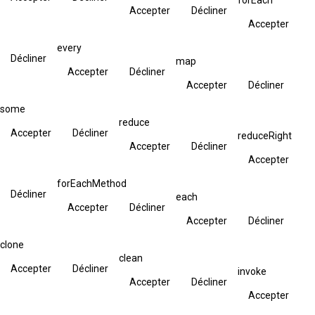
Accepter
Décliner
Accepter
every
Décliner
map
Accepter
Décliner
Accepter
Décliner
some
reduce
Accepter
Décliner
reduceRight
Accepter
Décliner
Accepter
forEachMethod
Décliner
each
Accepter
Décliner
Accepter
Décliner
clone
clean
Accepter
Décliner
invoke
Accepter
Décliner
Accepter