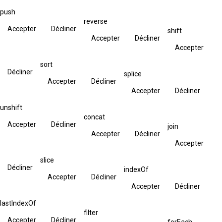
push
reverse
Accepter
Décliner
shift
Accepter
Décliner
Accepter
sort
Décliner
splice
Accepter
Décliner
Accepter
Décliner
unshift
concat
Accepter
Décliner
join
Accepter
Décliner
Accepter
slice
Décliner
indexOf
Accepter
Décliner
Accepter
Décliner
lastIndexOf
filter
Accepter
Décliner
forEach