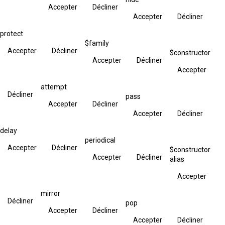
Accepter
Décliner
Accepter
Décliner
protect
$family
Accepter
Décliner
$constructor
Accepter
Décliner
Accepter
attempt
Décliner
pass
Accepter
Décliner
Accepter
Décliner
delay
periodical
Accepter
Décliner
$constructor
Accepter
Décliner
alias
Accepter
mirror
Décliner
pop
Accepter
Décliner
Accepter
Décliner