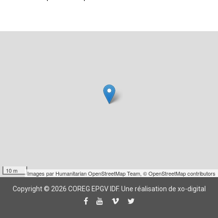
10 m
Images par
Humanitarian OpenStreetMap Team
,
© OpenStreetMap contributors
Copyright © 2026 COREG EPGV IDF.
Une réalisation de xo-digital