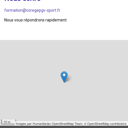
formation@coregepgv-sport.fr
Nous vous répondrons rapidement.
10 m
Images par
Humanitarian OpenStreetMap Team
,
© OpenStreetMap contributors