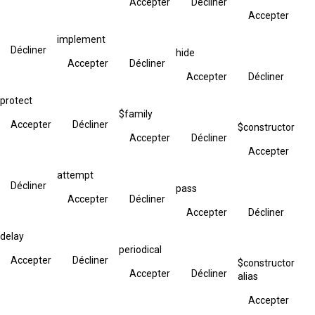
Accepter
Décliner
Accepter
implement
Décliner
hide
Accepter
Décliner
Accepter
Décliner
protect
$family
Accepter
Décliner
$constructor
Accepter
Décliner
Accepter
attempt
Décliner
pass
Accepter
Décliner
Accepter
Décliner
delay
periodical
Accepter
Décliner
$constructor
Accepter
Décliner
alias
Accepter