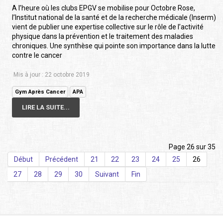
A l’heure où les clubs EPGV se mobilise pour Octobre Rose,
l’Institut national de la santé et de la recherche médicale (Inserm)
vient de publier une expertise collective sur le rôle de l’activité
physique dans la prévention et le traitement des maladies
chroniques. Une synthèse qui pointe son importance dans la lutte
contre le cancer
Mis à jour : 22 octobre 2019
Gym Après Cancer
APA
LIRE LA SUITE...
Page 26 sur 35
Début
Précédent
21
22
23
24
25
26
27
28
29
30
Suivant
Fin