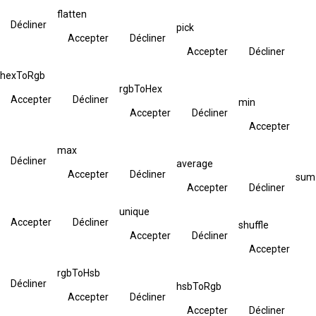
flatten
Décliner
pick
Accepter
Décliner
Accepter
Décliner
hexToRgb
rgbToHex
Accepter
Décliner
min
Accepter
Décliner
Accepter
max
Décliner
average
Accepter
Décliner
sum
Accepter
Décliner
unique
Accepter
Décliner
shuffle
Accepter
Décliner
Accepter
rgbToHsb
Décliner
hsbToRgb
Accepter
Décliner
Accepter
Décliner