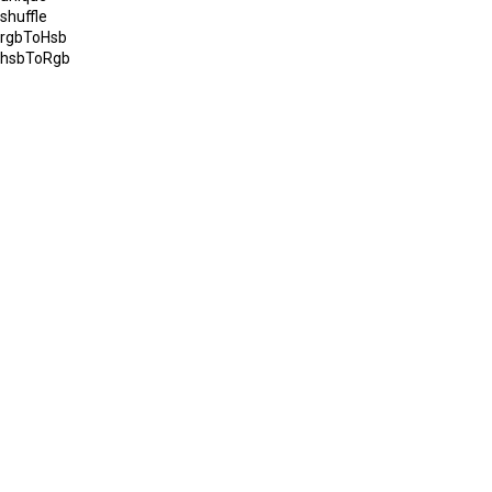
shuffle
rgbToHsb
hsbToRgb