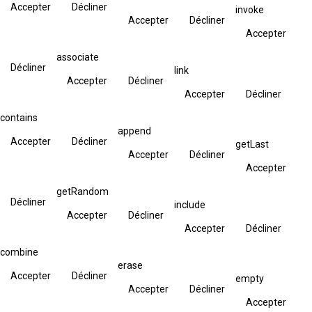
Accepter
Décliner
invoke
Accepter
Décliner
Accepter
associate
Décliner
link
Accepter
Décliner
Accepter
Décliner
contains
append
Accepter
Décliner
getLast
Accepter
Décliner
Accepter
getRandom
Décliner
include
Accepter
Décliner
Accepter
Décliner
combine
erase
Accepter
Décliner
empty
Accepter
Décliner
Accepter