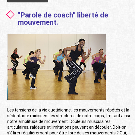
"Parole de coach" liberté de
mouvement.
Les tensions de la vie quotidienne, les mouvements répétés et la
sédentarité raidissent les structures de notre corps, limitant ainsi
notre amplitude de mouvement. Douleurs musculaires,
articulaires, raideurs et limitations peuvent en découler. Doit-on
s’étirer régulièrement pour être libre de ses mouvements ? Oui,