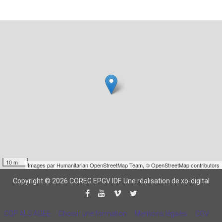
10 m
Images par
Humanitarian OpenStreetMap Team
,
© OpenStreetMap contributors
Copyright © 2026 COREG EPGV IDF.
Une réalisation de xo-digital
CQP ALS AGEE
Choisir une formation
Mentions légales
CGV