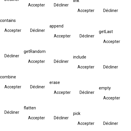
link
Accepter
Décliner
Accepter
Décliner
contains
append
Accepter
Décliner
getLast
Accepter
Décliner
Accepter
getRandom
Décliner
include
Accepter
Décliner
Accepter
Décliner
combine
erase
Accepter
Décliner
empty
Accepter
Décliner
Accepter
flatten
Décliner
pick
Accepter
Décliner
Accepter
Décliner