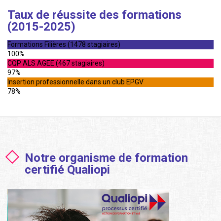
Taux de réussite des formations
(2015-2025)
Formations Filières (1478 stagiaires)
100%
CQP ALS AGEE (467 stagiaires)
97%
Insertion professionnelle dans un club EPGV
78%
Notre organisme de formation
certifié Qualiopi