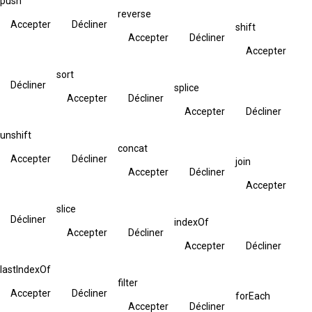
push
reverse
Accepter
Décliner
shift
Accepter
Décliner
Accepter
sort
Décliner
splice
Accepter
Décliner
Accepter
Décliner
unshift
concat
Accepter
Décliner
join
Accepter
Décliner
Accepter
slice
Décliner
indexOf
Accepter
Décliner
Accepter
Décliner
lastIndexOf
filter
Accepter
Décliner
forEach
Accepter
Décliner