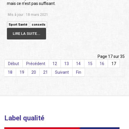
mais ce n’est pas suffisant.
Mis à jour : 18 mars 2021
Sport Santé
conseils
LIRE LA SUITE...
Page 17 sur 35
Début
Précédent
12
13
14
15
16
17
18
19
20
21
Suivant
Fin
Label qualité