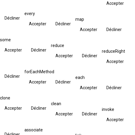
Accepter
every
Décliner
map
Accepter
Décliner
Accepter
Décliner
some
reduce
Accepter
Décliner
reduceRight
Accepter
Décliner
Accepter
forEachMethod
Décliner
each
Accepter
Décliner
Accepter
Décliner
clone
clean
Accepter
Décliner
invoke
Accepter
Décliner
Accepter
associate
Décliner