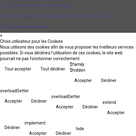
Politique de protection des données
Contrat d'engagement républicain
Règlement intérieur
Politique d’accessibilité
×
Choix utilisateur pour les Cookies
Nous utilisons des cookies afin de vous proposer les meilleurs services
possibles. Si vous déclinez l'utilisation de ces cookies, le site web
pourrait ne pas fonctionner correctement.
$family
Tout accepter
Tout décliner
$hidden
Accepter
Décliner
overloadSetter
overloadGetter
Accepter
Décliner
extend
Accepter
Décliner
Accepter
implement
Décliner
hide
Accepter
Décliner