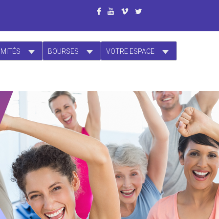
OMITÉS
BOURSES
VOTRE ESPACE