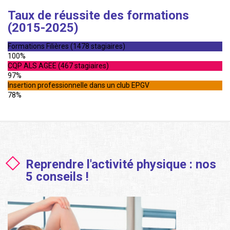
Taux de réussite des formations
(2015-2025)
Formations Filières (1478 stagiaires)
100%
CQP ALS AGEE (467 stagiaires)
97%
Insertion professionnelle dans un club EPGV
78%
Reprendre l'activité physique : nos
5 conseils !