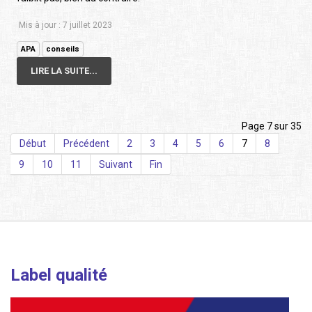
Mis à jour : 7 juillet 2023
APA
conseils
LIRE LA SUITE...
Page 7 sur 35
Début
Précédent
2
3
4
5
6
7
8
9
10
11
Suivant
Fin
Label qualité