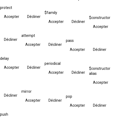
protect
$family
Accepter
Décliner
$constructor
Accepter
Décliner
Accepter
attempt
Décliner
pass
Accepter
Décliner
Accepter
Décliner
delay
periodical
Accepter
Décliner
$constructor
Accepter
Décliner
alias
Accepter
mirror
Décliner
pop
Accepter
Décliner
Accepter
Décliner
push