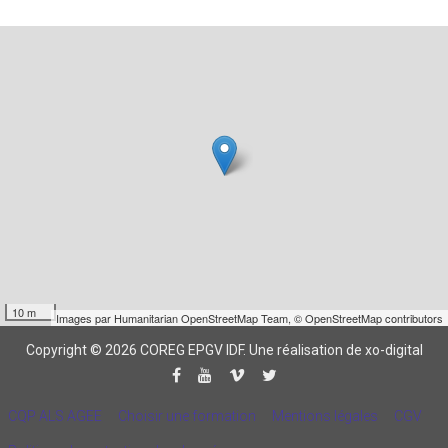
10 m
Images par
Humanitarian OpenStreetMap Team
,
© OpenStreetMap contributors
Copyright © 2026 COREG EPGV IDF.
Une réalisation de xo-digital
CQP ALS AGEE
Choisir une formation
Mentions légales
CGV