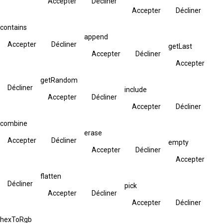
Accepter
Décliner
Accepter
Décliner
contains
append
Accepter
Décliner
getLast
Accepter
Décliner
Accepter
getRandom
Décliner
include
Accepter
Décliner
Accepter
Décliner
combine
erase
Accepter
Décliner
empty
Accepter
Décliner
Accepter
flatten
Décliner
pick
Accepter
Décliner
Accepter
Décliner
hexToRgb