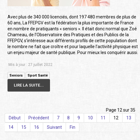
Avec plus de 340 000 licenciés, dont 197 480 membres de plus de
60 ans, La FFEPGV est la fédération la plus importante de France
en nombre de pratiquants « seniors ». Il était donc normal que Zoé
Chameau, de l’Observatoire des Pratiques et des Publics de la
FFEPGV, s’intéresse aux différents profils de cette population dont
le nombre ne fait que croître et pour laquelle l’activité physique est
un enjeu majeur de santé publique. Pour mieux les conquérir aussi.
Mis à jour : 27 juillet 2022
Seniors
Sport Santé
LIRE LA SUITE...
Page 12 sur 35
Début
Précédent
7
8
9
10
11
12
13
14
15
16
Suivant
Fin