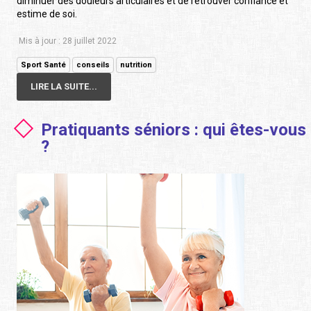
diminuer des douleurs articulaires et de retrouver confiance et
estime de soi.
Mis à jour : 28 juillet 2022
Sport Santé
conseils
nutrition
LIRE LA SUITE...
Pratiquants séniors : qui êtes-vous
?