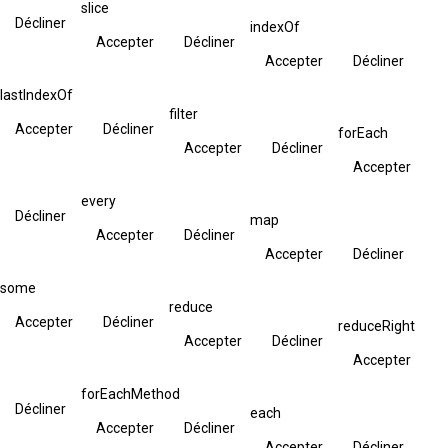
slice
Décliner
indexOf
Accepter
Décliner
Accepter
Décliner
lastIndexOf
filter
Accepter
Décliner
forEach
Accepter
Décliner
Accepter
every
Décliner
map
Accepter
Décliner
Accepter
Décliner
some
reduce
Accepter
Décliner
reduceRight
Accepter
Décliner
Accepter
forEachMethod
Décliner
each
Accepter
Décliner
Accepter
Décliner