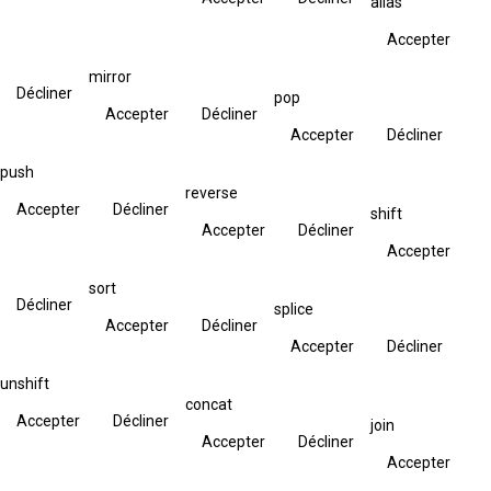
alias
Accepter
mirror
Décliner
pop
Accepter
Décliner
Accepter
Décliner
push
reverse
Accepter
Décliner
shift
Accepter
Décliner
Accepter
sort
Décliner
splice
Accepter
Décliner
Accepter
Décliner
unshift
concat
Accepter
Décliner
join
Accepter
Décliner
Accepter