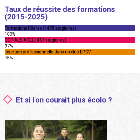
Taux de réussite des formations
(2015-2025)
Formations Filières (1478 stagiaires)
100%
CQP ALS AGEE (467 stagiaires)
97%
Insertion professionnelle dans un club EPGV
78%
Et si l'on courait plus écolo ?