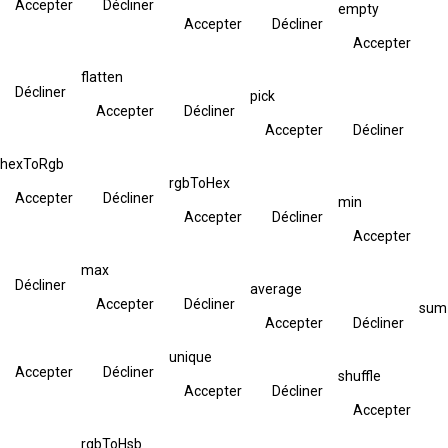
Accepter
Décliner
empty
Accepter
Décliner
Accepter
flatten
Décliner
pick
Accepter
Décliner
Accepter
Décliner
hexToRgb
rgbToHex
Accepter
Décliner
min
Accepter
Décliner
Accepter
max
Décliner
average
Accepter
Décliner
sum
Accepter
Décliner
unique
Accepter
Décliner
shuffle
Accepter
Décliner
Accepter
rgbToHsb