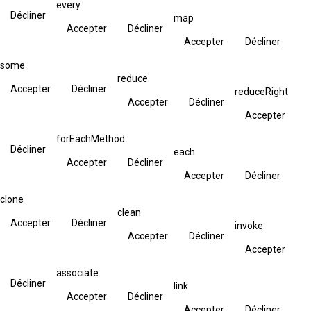
every
Décliner
map
Accepter
Décliner
Accepter
Décliner
some
reduce
Accepter
Décliner
reduceRight
Accepter
Décliner
Accepter
forEachMethod
Décliner
each
Accepter
Décliner
Accepter
Décliner
clone
clean
Accepter
Décliner
invoke
Accepter
Décliner
Accepter
associate
Décliner
link
Accepter
Décliner
Accepter
Décliner