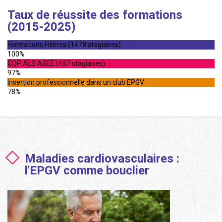
Taux de réussite des formations
(2015-2025)
Formations Filières (1478 stagiaires)
100%
CQP ALS AGEE (467 stagiaires)
97%
Insertion professionnelle dans un club EPGV
78%
Maladies cardiovasculaires :
l'EPGV comme bouclier