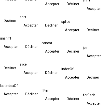
shift
Accepter
Décliner
Accepter
sort
Décliner
splice
Accepter
Décliner
Accepter
Décliner
unshift
concat
Accepter
Décliner
join
Accepter
Décliner
Accepter
slice
Décliner
indexOf
Accepter
Décliner
Accepter
Décliner
lastIndexOf
filter
Accepter
Décliner
forEach
Accepter
Décliner
Accepter