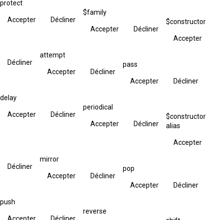
protect
$family
Accepter
Décliner
$constructor
Accepter
Décliner
Accepter
attempt
Décliner
pass
Accepter
Décliner
Accepter
Décliner
delay
periodical
Accepter
Décliner
$constructor
Accepter
Décliner
alias
Accepter
mirror
Décliner
pop
Accepter
Décliner
Accepter
Décliner
push
reverse
Accepter
Décliner