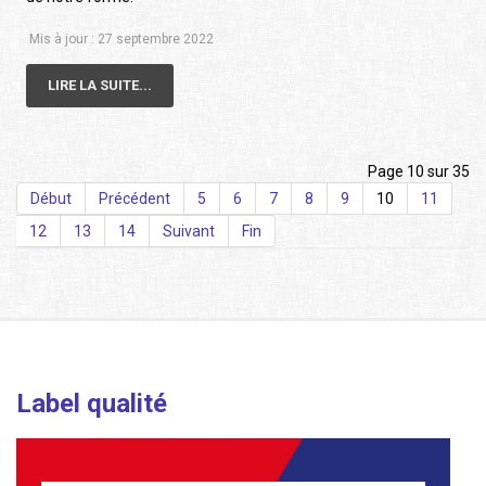
Mis à jour : 27 septembre 2022
LIRE LA SUITE...
Page 10 sur 35
Début
Précédent
5
6
7
8
9
10
11
12
13
14
Suivant
Fin
Label qualité