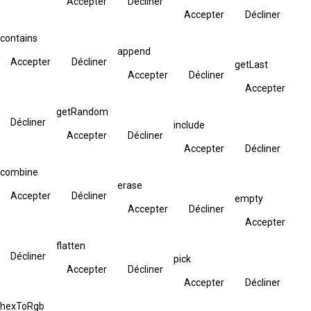
Accepter
Décliner
Accepter
Décliner
contains
append
Accepter
Décliner
getLast
Accepter
Décliner
Accepter
getRandom
Décliner
include
Accepter
Décliner
Accepter
Décliner
combine
erase
Accepter
Décliner
empty
Accepter
Décliner
Accepter
flatten
Décliner
pick
Accepter
Décliner
Accepter
Décliner
hexToRgb