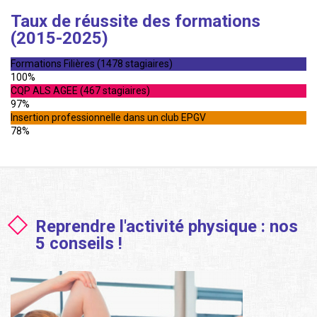
Taux de réussite des formations
(2015-2025)
Formations Filières (1478 stagiaires)
100%
CQP ALS AGEE (467 stagiaires)
97%
Insertion professionnelle dans un club EPGV
78%
Reprendre l'activité physique : nos
5 conseils !