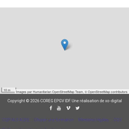
10 m
Images par
Humanitarian OpenStreetMap Team
,
© OpenStreetMap contributors
Copyright © 2026 COREG EPGV IDF.
Une réalisation de xo-digital
CQP ALS AGEE
Choisir une formation
Mentions légales
CGV