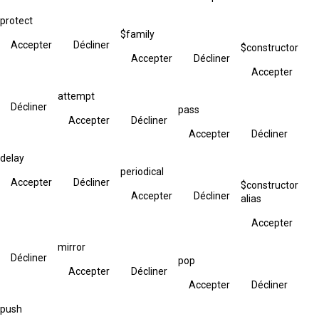
protect
$family
Accepter
Décliner
$constructor
Accepter
Décliner
Accepter
attempt
Décliner
pass
Accepter
Décliner
Accepter
Décliner
delay
periodical
Accepter
Décliner
$constructor
Accepter
Décliner
alias
Accepter
mirror
Décliner
pop
Accepter
Décliner
Accepter
Décliner
push