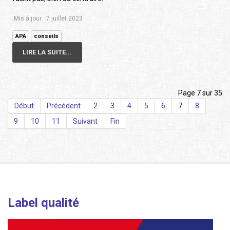
Mis à jour : 7 juillet 2023
APA
conseils
LIRE LA SUITE...
Page 7 sur 35
Début
Précédent
2
3
4
5
6
7
8
9
10
11
Suivant
Fin
Label qualité