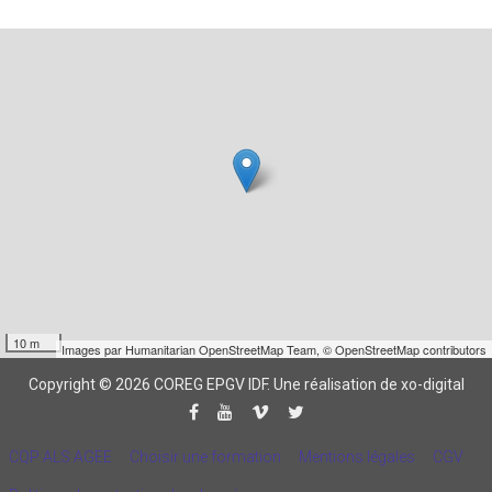
10 m
Images par
Humanitarian OpenStreetMap Team
,
© OpenStreetMap contributors
Copyright © 2026 COREG EPGV IDF.
Une réalisation de xo-digital
CQP ALS AGEE
Choisir une formation
Mentions légales
CGV