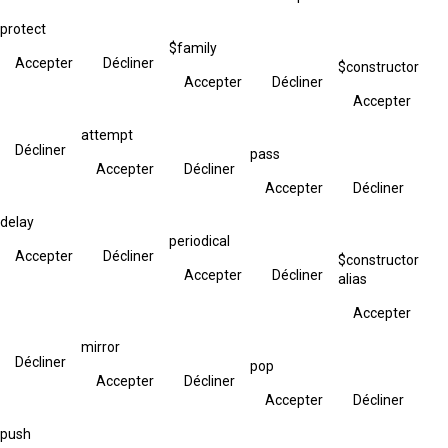
protect
$family
Accepter
Décliner
$constructor
Accepter
Décliner
Accepter
attempt
Décliner
pass
Accepter
Décliner
Accepter
Décliner
delay
periodical
Accepter
Décliner
$constructor
Accepter
Décliner
alias
Accepter
mirror
Décliner
pop
Accepter
Décliner
Accepter
Décliner
push