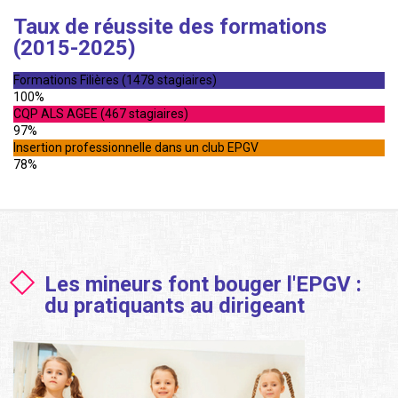
Taux de réussite des formations
(2015-2025)
Formations Filières (1478 stagiaires)
100%
CQP ALS AGEE (467 stagiaires)
97%
Insertion professionnelle dans un club EPGV
78%
Les mineurs font bouger l'EPGV :
du pratiquants au dirigeant