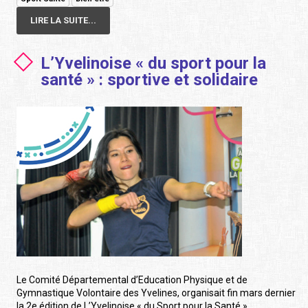
LIRE LA SUITE...
L’Yvelinoise « du sport pour la
santé » : sportive et solidaire
Le Comité Départemental d’Education Physique et de
Gymnastique Volontaire des Yvelines, organisait fin mars dernier
la 2e édition de L’Yvelinoise « du Sport pour la Santé ».