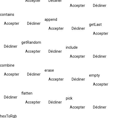
Accepter
Décliner
Accepter
Décliner
contains
append
Accepter
Décliner
getLast
Accepter
Décliner
Accepter
getRandom
Décliner
include
Accepter
Décliner
Accepter
Décliner
combine
erase
Accepter
Décliner
empty
Accepter
Décliner
Accepter
flatten
Décliner
pick
Accepter
Décliner
Accepter
Décliner
hexToRgb