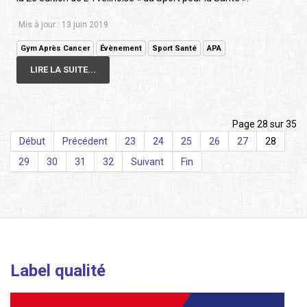
Mis à jour : 13 juin 2019
Gym Après Cancer
Évènement
Sport Santé
APA
LIRE LA SUITE...
Page 28 sur 35
Début
Précédent
23
24
25
26
27
28
29
30
31
32
Suivant
Fin
Label qualité